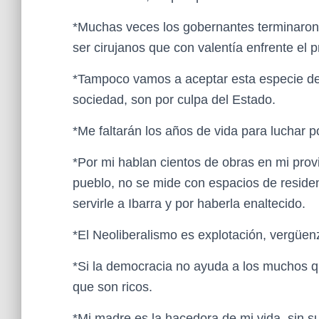
*Muchas veces los gobernantes terminaron 
ser cirujanos que con valentía enfrente el 
*Tampoco vamos a aceptar esta especie de 
sociedad, son por culpa del Estado.
*Me faltarán los años de vida para luchar po
*Por mi hablan cientos de obras en mi prov
pueblo, no se mide con espacios de residen
servirle a Ibarra y por haberla enaltecido.
*El Neoliberalismo es explotación, vergüen
*Si la democracia no ayuda a los muchos q
que son ricos.
*Mi madre es la hacedora de mi vida, sin su