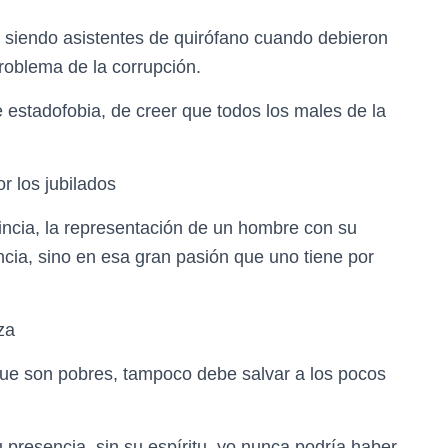
siendo asistentes de quirófano cuando debieron
problema de la corrupción.
estadofobia, de creer que todos los males de la
r los jubilados
incia, la representación de un hombre con su
cia, sino en esa gran pasión que uno tiene por
za
ue son pobres, tampoco debe salvar a los pocos
 presencia, sin su espíritu, yo nunca podría haber