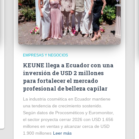
EMPRESAS Y NEGOCIOS
KEUNE llega a Ecuador con una
inversión de USD 2 millones
para fortalecer el mercado
profesional de belleza capilar
La industria cosmética en Ecuador mantiene
una tendencia de crecimiento sostenido.
Según datos de Procosméticos y Euromonitor,
el sector proyecta cerrar 2026 con USD 1.656
millones en ventas y alcanzar cerca de USD
1.900 millones
Leer más