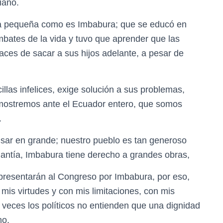
iano.
ia pequeña como es Imbabura; que se educó en
embates de la vida y tuvo que aprender que las
ces de sacar a sus hijos adelante, a pesar de
llas infelices, exige solución a sus problemas,
ostremos ante el Ecuador entero, que somos
.
sar en grande; nuestro pueblo es tan generoso
uantía, Imbabura tiene derecho a grandes obras,
epresentarán al Congreso por Imbabura, por eso,
is virtudes y con mis limitaciones, con mis
veces los políticos no entienden que una dignidad
no.