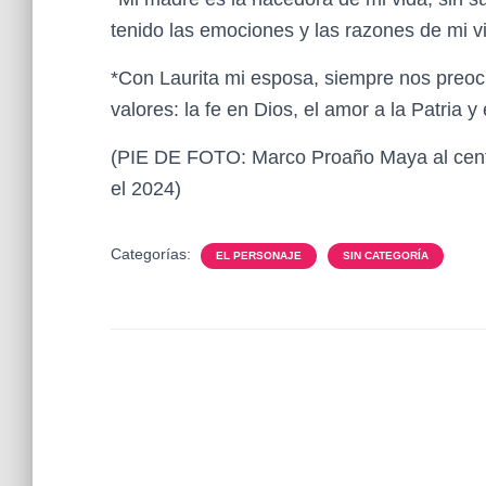
tenido las emociones y las razones de mi v
*Con Laurita mi esposa, siempre nos preoc
valores: la fe en Dios, el amor a la Patria y 
(PIE DE FOTO: Marco Proaño Maya al centr
el 2024)
Categorías:
EL PERSONAJE
SIN CATEGORÍA