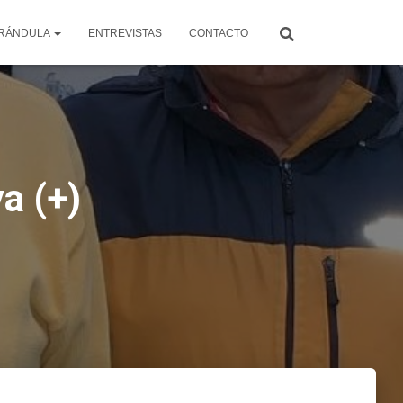
RÁNDULA
ENTREVISTAS
CONTACTO
a (+)