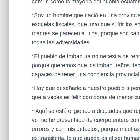
común como la mayoría del pueblo ecuator
*Soy un hombre que nació en una provinc
escuelas fiscales, que tuvo que sufrir los 
madres se parecen a Dios, porque son capa
todas las adversidades.
*El pueblo de Imbabura no necesita de renci
porque queremos que los imbabureños dem
capaces de tener una conciencia provincial
*Hay que enseñarle a nuestro pueblo a pen
que a veces es feliz con obras de menor c
* Aquí se está eligiendo a diputados que r
yo me he presentado de cuerpo entero con m
errores y con mis defectos, porque muchas 
es transitoria, lo que queda es el ser huma