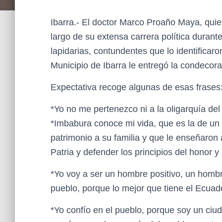
Ibarra.- El doctor Marco Proaño Maya, quien
largo de su extensa carrera política durant
lapidarias, contundentes que lo identificar
Municipio de Ibarra le entregó la condecora
Expectativa recoge algunas de esas frases
*Yo no me pertenezco ni a la oligarquía del 
*Imbabura conoce mi vida, que es la de un
patrimonio a su familia y que le enseñaron a
Patria y defender los principios del honor y 
*Yo voy a ser un hombre positivo, un hombr
pueblo, porque lo mejor que tiene el Ecuad
*Yo confío en el pueblo, porque soy un ci