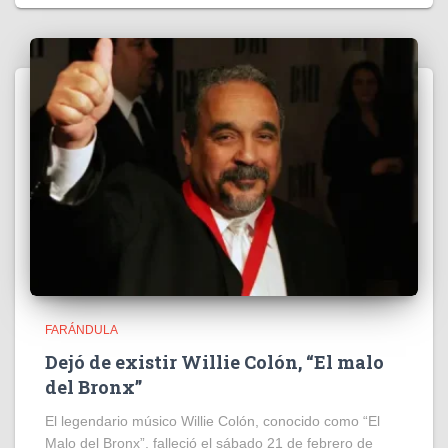
FARÁNDULA
Dejó de existir Willie Colón, “El malo
del Bronx”
El legendario músico Willie Colón, conocido como “El
Malo del Bronx”, falleció el sábado 21 de febrero de