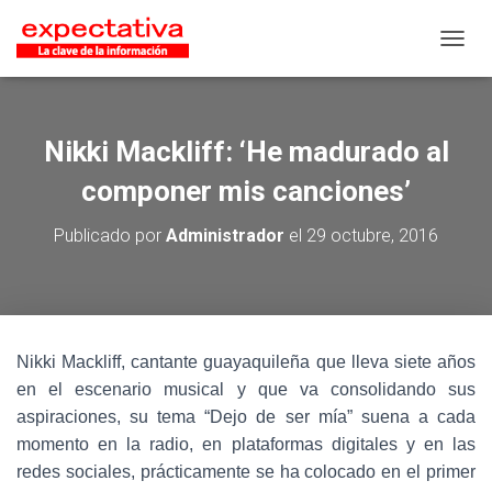
CAMB
Nikki Mackliff: ‘He madurado al
componer mis canciones’
Publicado por
Administrador
el
29 octubre, 2016
Nikki Mackliff, cantante guayaquileña que lleva siete años
en el escenario musical y que va consolidando sus
aspiraciones, su tema “Dejo de ser mía” suena a cada
momento en la radio, en plataformas digitales y en las
redes sociales, prácticamente se ha colocado en el primer