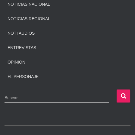
NOTICIAS NACIONAL
NOTICIAS REGIONAL
NOTI AUDIOS
ENTREVISTAS
OPINIÓN
EL PERSONAJE
B
Buscar …
u
s
c
a
r