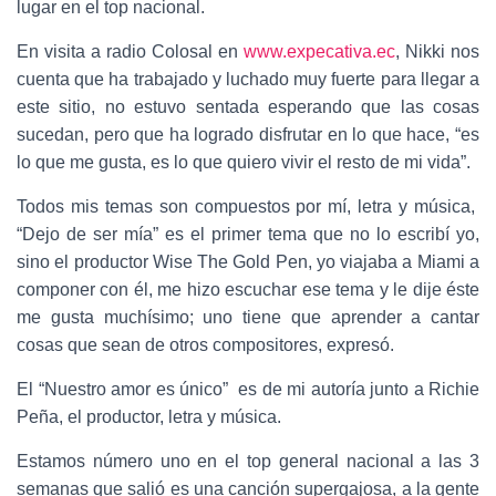
lugar en el top nacional.
En visita a radio Colosal en
www.expecativa.ec
, Nikki nos
cuenta que ha trabajado y luchado muy fuerte para llegar a
este sitio, no estuvo sentada esperando que las cosas
sucedan, pero que ha logrado disfrutar en lo que hace, “es
lo que me gusta, es lo que quiero vivir el resto de mi vida”.
Todos mis temas son compuestos por mí, letra y música,
“Dejo de ser mía” es el primer tema que no lo escribí yo,
sino el productor Wise The Gold Pen, yo viajaba a Miami a
componer con él, me hizo escuchar ese tema y le dije éste
me gusta muchísimo; uno tiene que aprender a cantar
cosas que sean de otros compositores, expresó.
El “Nuestro amor es único” es de mi autoría junto a Richie
Peña, el productor, letra y música.
Estamos número uno en el top general nacional a las 3
semanas que salió es una canción supergajosa, a la gente