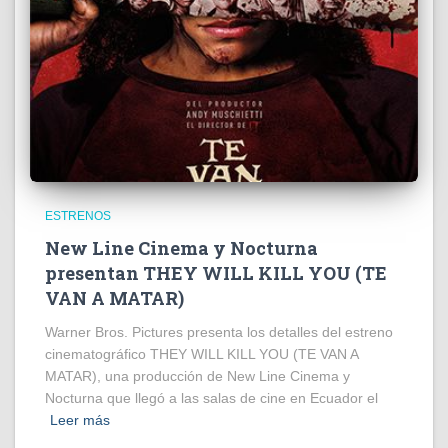
ESTRENOS
New Line Cinema y Nocturna
presentan THEY WILL KILL YOU (TE
VAN A MATAR)
Warner Bros. Pictures presenta los detalles del estreno
cinematográfico THEY WILL KILL YOU (TE VAN A
MATAR), una producción de New Line Cinema y
Nocturna que llegó a las salas de cine en Ecuador el
Leer más