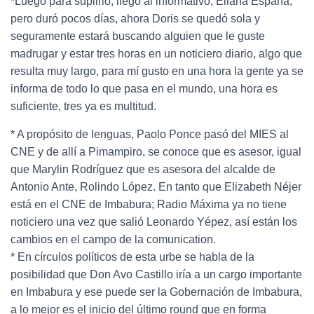
*Luego para suplirlo, llegó al informativo, Eliana España,
pero duró pocos días, ahora Doris se quedó sola y
seguramente estará buscando alguien que le guste
madrugar y estar tres horas en un noticiero diario, algo que
resulta muy largo, para mí gusto en una hora la gente ya se
informa de todo lo que pasa en el mundo, una hora es
suficiente, tres ya es multitud.
* A propósito de lenguas, Paolo Ponce pasó del MIES al
CNE y de allí a Pimampiro, se conoce que es asesor, igual
que Marylin Rodríguez que es asesora del alcalde de
Antonio Ante, Rolindo López. En tanto que Elizabeth Néjer
está en el CNE de Imbabura; Radio Máxima ya no tiene
noticiero una vez que salió Leonardo Yépez, así están los
cambios en el campo de la comunication.
* En círculos políticos de esta urbe se habla de la
posibilidad que Don Avo Castillo iría a un cargo importante
en Imbabura y ese puede ser la Gobernación de Imbabura,
a lo mejor es el inicio del último round que en forma