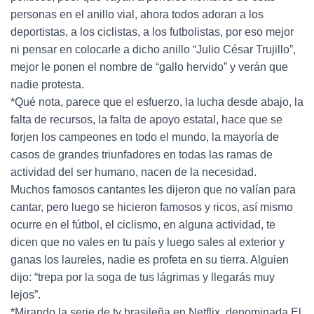
personas en el anillo vial, ahora todos adoran a los
deportistas, a los ciclistas, a los futbolistas, por eso mejor
ni pensar en colocarle a dicho anillo “Julio César Trujillo”,
mejor le ponen el nombre de “gallo hervido” y verán que
nadie protesta.
*Qué nota, parece que el esfuerzo, la lucha desde abajo, la
falta de recursos, la falta de apoyo estatal, hace que se
forjen los campeones en todo el mundo, la mayoría de
casos de grandes triunfadores en todas las ramas de
actividad del ser humano, nacen de la necesidad.
Muchos famosos cantantes les dijeron que no valían para
cantar, pero luego se hicieron famosos y ricos, así mismo
ocurre en el fútbol, el ciclismo, en alguna actividad, te
dicen que no vales en tu país y luego sales al exterior y
ganas los laureles, nadie es profeta en su tierra. Alguien
dijo: “trepa por la soga de tus lágrimas y llegarás muy
lejos”.
*Mirando la serie de tv brasileña en Netflix, denominada El