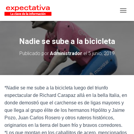
CAMB
Nadie se sube a la bicicleta
Publicado por
Administrador
el
5 junio, 2019
*Nadie se me sube a la bicicleta luego del triunfo
espectacular de Richard Carapaz allá en la bella Italia, en
donde demostró que el carchense es de ligas mayores y
que llega al grupo élite de los hermanos Hipólito y Jaime
Pozo, Juan Carlos Rosero y otros ruteros históricos,
originarios en la tierra del buen frío y bravos corredores.
*Los que montan en los caballitos de acero, mencionados