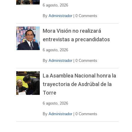
e
6 agosto, 2026
o
By
Administrador
|
0 Comments
Mora Visión no realizará
entrevistas a precandidatos
6 agosto, 2026
By
Administrador
|
0 Comments
La Asamblea Nacional honra la
trayectoria de Asdrúbal de la
Torre
6 agosto, 2026
By
Administrador
|
0 Comments