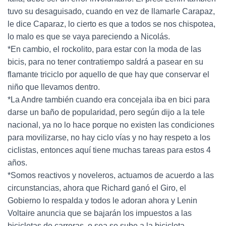
tuvo su desaguisado, cuando en vez de llamarle Carapaz,
le dice Caparaz, lo cierto es que a todos se nos chispotea,
lo malo es que se vaya pareciendo a Nicolás.
*En cambio, el rockolito, para estar con la moda de las
bicis, para no tener contratiempo saldrá a pasear en su
flamante triciclo por aquello de que hay que conservar el
niño que llevamos dentro.
*La Andre también cuando era concejala iba en bici para
darse un baño de popularidad, pero según dijo a la tele
nacional, ya no lo hace porque no existen las condiciones
para movilizarse, no hay ciclo vías y no hay respeto a los
ciclistas, entonces aquí tiene muchas tareas para estos 4
años.
*Somos reactivos y noveleros, actuamos de acuerdo a las
circunstancias, ahora que Richard ganó el Giro, el
Gobierno lo respalda y todos le adoran ahora y Lenin
Voltaire anuncia que se bajarán los impuestos a las
bicicletas de carreras, o sea se sube a la bicicleta.