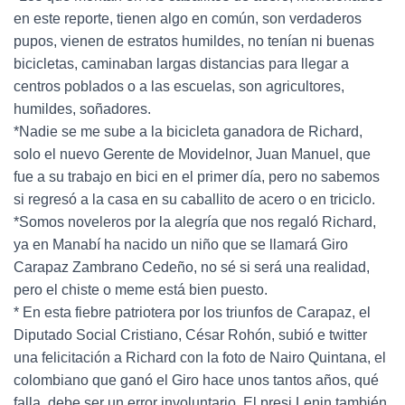
en este reporte, tienen algo en común, son verdaderos
pupos, vienen de estratos humildes, no tenían ni buenas
bicicletas, caminaban largas distancias para llegar a
centros poblados o a las escuelas, son agricultores,
humildes, soñadores.
*Nadie se me sube a la bicicleta ganadora de Richard,
solo el nuevo Gerente de Movidelnor, Juan Manuel, que
fue a su trabajo en bici en el primer día, pero no sabemos
si regresó a la casa en su caballito de acero o en triciclo.
*Somos noveleros por la alegría que nos regaló Richard,
ya en Manabí ha nacido un niño que se llamará Giro
Carapaz Zambrano Cedeño, no sé si será una realidad,
pero el chiste o meme está bien puesto.
* En esta fiebre patriotera por los triunfos de Carapaz, el
Diputado Social Cristiano, César Rohón, subió e twitter
una felicitación a Richard con la foto de Nairo Quintana, el
colombiano que ganó el Giro hace unos tantos años, qué
falla, debe ser un error involuntario. El presi Lenin también