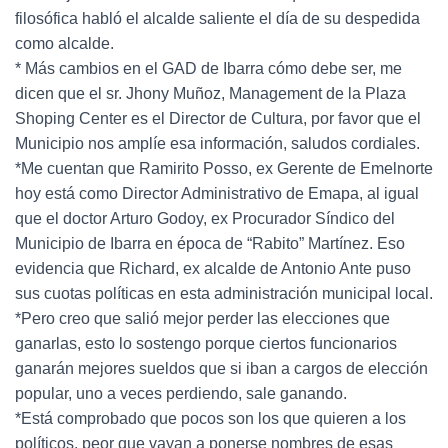
filosófica habló el alcalde saliente el día de su despedida
como alcalde.
* Más cambios en el GAD de Ibarra cómo debe ser, me
dicen que el sr. Jhony Muñoz, Management de la Plaza
Shoping Center es el Director de Cultura, por favor que el
Municipio nos amplíe esa información, saludos cordiales.
*Me cuentan que Ramirito Posso, ex Gerente de Emelnorte
hoy está como Director Administrativo de Emapa, al igual
que el doctor Arturo Godoy, ex Procurador Síndico del
Municipio de Ibarra en época de “Rabito” Martínez. Eso
evidencia que Richard, ex alcalde de Antonio Ante puso
sus cuotas políticas en esta administración municipal local.
*Pero creo que salió mejor perder las elecciones que
ganarlas, esto lo sostengo porque ciertos funcionarios
ganarán mejores sueldos que si iban a cargos de elección
popular, uno a veces perdiendo, sale ganando.
*Está comprobado que pocos son los que quieren a los
políticos, peor que vayan a ponerse nombres de esas