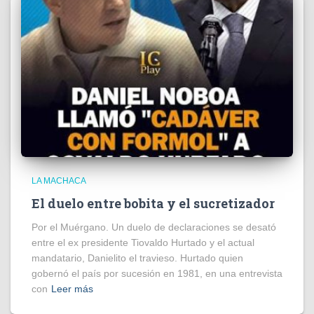
LA MACHACA
El duelo entre bobita y el sucretizador
Por el Muérgano. Un duelo de declaraciones se desató
entre el ex presidente Tiovaldo Hurtado y el actual
mandatario, Danielito el travieso. Hurtado quien
gobernó el país por sucesión en 1981, en una entrevista
con
Leer más