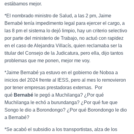
estábamos mejor.
*El nombrado ministro de Salud, a las 2 pm, Jaime
Bernabé tenía impedimento legal para ejercer el cargo, a
las 8 pm el sistema lo dejó limpio, hay un criterio selectivo
por parte del ministerio de Trabajo, no actuó con rapidez
en el caso de Alejandra Villacís, quien reclamaba ser la
titular del Consejo de la Judicatura, pero ella, dijo tantos
problemas que me ponen, mejor me voy.
*Jaime Bernabé ya estuvo en el gobierno de Noboa a
inicios del 2024 frente al IESS, pero al mes lo removieron
por tener empresas prestadoras externas.
Por
qué
Bernabé
le pegó a Muchilanga? ¿Por qué
Muchilanga le echó a burundanga? ¿Por qué fue que
Songo le dio a Borondongo? ¿Por qué Borondongo le dio
a Bernabé?
*Se acabó el subsidio a los transportistas, alza de los