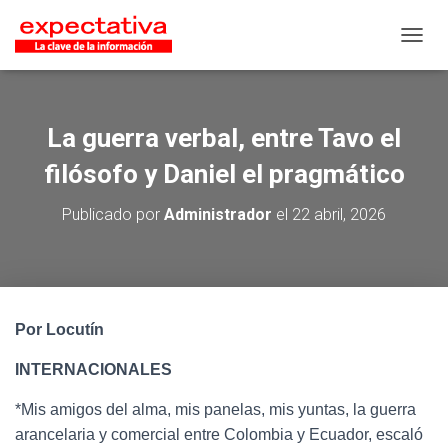
CAMB
La guerra verbal, entre Tavo el
filósofo y Daniel el pragmático
Publicado por
Administrador
el
22 abril, 2026
Por Locutín
INTERNACIONALES
*Mis amigos del alma, mis panelas, mis yuntas, la guerra
arancelaria y comercial entre Colombia y Ecuador, escaló