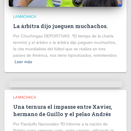
LA MACHACA
La árbitra dijo jueguen muchachos.
Por Chuchingas DEPORTIVAS *El tiempo de la charla
terminó y el árbitro o la árbitra dijo jueguen muchachos,
la cita mundialista del fútbol que se realiza en tres
países de América, nos tiene hipnotizados, entretenidos
Leer más
LA MACHACA
Una ternura el impasse entre Xavier,
hermano de Guillo y el pelao Andrés
Por Pandulfo Nacionales *El Informe a la nación de
Nobita como siempre corto, nada cansón, utilizando la