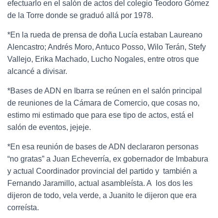
efectuarlo en el salón de actos del colegio Teodoro Gómez
de la Torre donde se graduó allá por 1978.
*En la rueda de prensa de doña Lucía estaban Laureano
Alencastro; Andrés Moro, Antuco Posso, Wilo Terán, Stefy
Vallejo, Erika Machado, Lucho Nogales, entre otros que
alcancé a divisar.
*Bases de ADN en Ibarra se reúnen en el salón principal
de reuniones de la Cámara de Comercio, que cosas no,
estimo mi estimado que para ese tipo de actos, está el
salón de eventos, jejeje.
*En esa reunión de bases de ADN declararon personas
“no gratas” a Juan Echeverría, ex gobernador de Imbabura
y actual Coordinador provincial del partido y también a
Fernando Jaramillo, actual asambleísta. A los dos les
dijeron de todo, vela verde, a Juanito le dijeron que era
correísta.