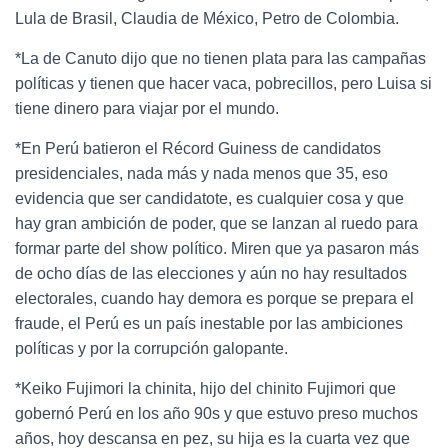
Lula de Brasil, Claudia de México, Petro de Colombia.
*La de Canuto dijo que no tienen plata para las campañas
políticas y tienen que hacer vaca, pobrecillos, pero Luisa si
tiene dinero para viajar por el mundo.
*En Perú batieron el Récord Guiness de candidatos
presidenciales, nada más y nada menos que 35, eso
evidencia que ser candidatote, es cualquier cosa y que
hay gran ambición de poder, que se lanzan al ruedo para
formar parte del show político. Miren que ya pasaron más
de ocho días de las elecciones y aún no hay resultados
electorales, cuando hay demora es porque se prepara el
fraude, el Perú es un país inestable por las ambiciones
políticas y por la corrupción galopante.
*Keiko Fujimori la chinita, hijo del chinito Fujimori que
gobernó Perú en los año 90s y que estuvo preso muchos
años, hoy descansa en pez, su hija es la cuarta vez que