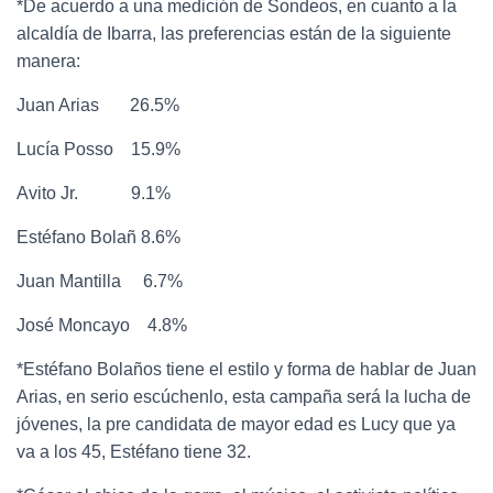
*De acuerdo a una medición de Sondeos, en cuanto a la
alcaldía de Ibarra, las preferencias están de la siguiente
manera:
Juan Arias 26.5%
Lucía Posso 15.9%
Avito Jr. 9.1%
Estéfano Bolañ 8.6%
Juan Mantilla 6.7%
José Moncayo 4.8%
*Estéfano Bolaños tiene el estilo y forma de hablar de Juan
Arias, en serio escúchenlo, esta campaña será la lucha de
jóvenes, la pre candidata de mayor edad es Lucy que ya
va a los 45, Estéfano tiene 32.