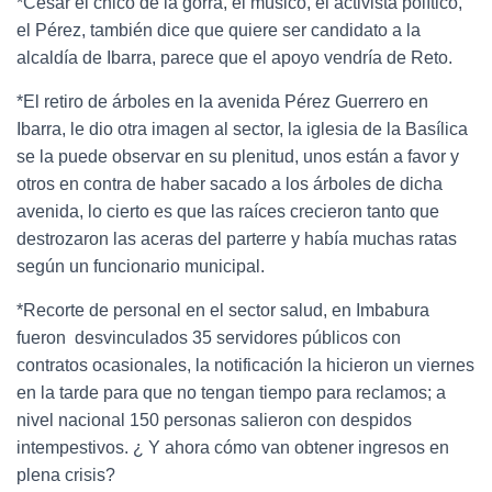
*César el chico de la gorra, el músico, el activista político,
el Pérez, también dice que quiere ser candidato a la
alcaldía de Ibarra, parece que el apoyo vendría de Reto.
*El retiro de árboles en la avenida Pérez Guerrero en
Ibarra, le dio otra imagen al sector, la iglesia de la Basílica
se la puede observar en su plenitud, unos están a favor y
otros en contra de haber sacado a los árboles de dicha
avenida, lo cierto es que las raíces crecieron tanto que
destrozaron las aceras del parterre y había muchas ratas
según un funcionario municipal.
*Recorte de personal en el sector salud, en Imbabura
fueron desvinculados 35 servidores públicos con
contratos ocasionales, la notificación la hicieron un viernes
en la tarde para que no tengan tiempo para reclamos; a
nivel nacional 150 personas salieron con despidos
intempestivos. ¿ Y ahora cómo van obtener ingresos en
plena crisis?