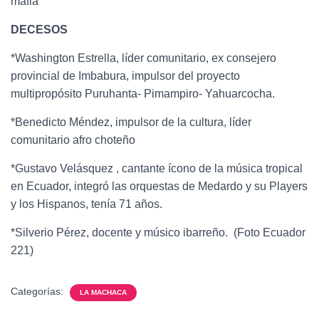
mafia”
DECESOS
*Washington Estrella, líder comunitario, ex consejero
provincial de Imbabura, impulsor del proyecto
multipropósito Puruhanta- Pimampiro- Yahuarcocha.
*Benedicto Méndez, impulsor de la cultura, líder
comunitario afro choteño
*Gustavo Velásquez , cantante ícono de la música tropical
en Ecuador, integró las orquestas de Medardo y su Players
y los Hispanos, tenía 71 años.
*Silverio Pérez, docente y músico ibarreño. (Foto Ecuador
221)
Categorías:
LA MACHACA