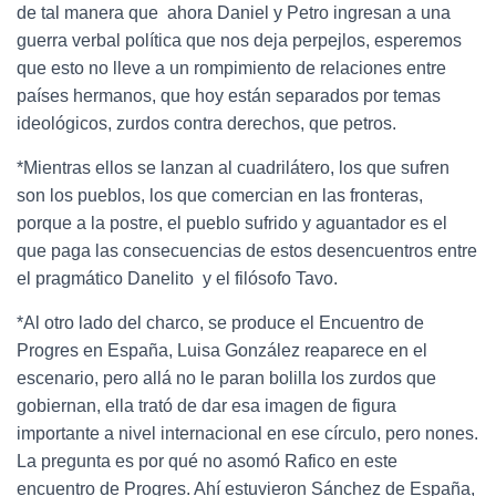
de tal manera que ahora Daniel y Petro ingresan a una
guerra verbal política que nos deja perpejlos, esperemos
que esto no lleve a un rompimiento de relaciones entre
países hermanos, que hoy están separados por temas
ideológicos, zurdos contra derechos, que petros.
*Mientras ellos se lanzan al cuadrilátero, los que sufren
son los pueblos, los que comercian en las fronteras,
porque a la postre, el pueblo sufrido y aguantador es el
que paga las consecuencias de estos desencuentros entre
el pragmático Danelito y el filósofo Tavo.
*Al otro lado del charco, se produce el Encuentro de
Progres en España, Luisa González reaparece en el
escenario, pero allá no le paran bolilla los zurdos que
gobiernan, ella trató de dar esa imagen de figura
importante a nivel internacional en ese círculo, pero nones.
La pregunta es por qué no asomó Rafico en este
encuentro de Progres. Ahí estuvieron Sánchez de España,