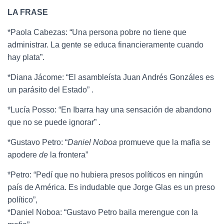
LA FRASE
*Paola Cabezas: “Una persona pobre no tiene que
administrar. La gente se educa financieramente cuando
hay plata”.
*Diana Jácome: “El asambleísta Juan Andrés Gonzáles es
un parásito del Estado” .
*Lucía Posso: “En Ibarra hay una sensación de abandono
que no se puede ignorar” .
*Gustavo Petro: “
Daniel Noboa
promueve que la mafia se
apodere
de
la frontera”
*Petro: “Pedí que no hubiera presos políticos en ningún
país de América. Es indudable que Jorge Glas es un preso
político”,
*Daniel Noboa: “
Gustavo Petro baila merengue con la