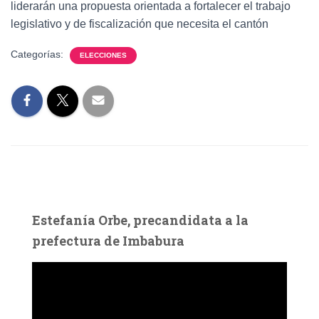
liderarán una propuesta orientada a fortalecer el trabajo
legislativo y de fiscalización que necesita el cantón
Categorías:
ELECCIONES
Estefanía Orbe, precandidata a la
prefectura de Imbabura
R
e
p
r