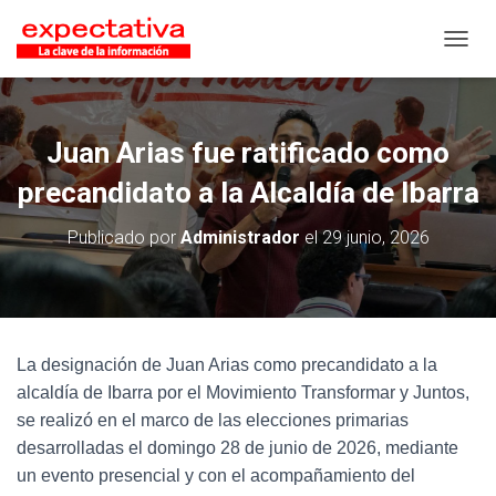
CAMB
Juan Arias fue ratificado como
precandidato a la Alcaldía de Ibarra
Publicado por
Administrador
el
29 junio, 2026
La designación de Juan Arias como precandidato a la
alcaldía de Ibarra por el Movimiento Transformar y Juntos,
se realizó en el marco de las elecciones primarias
desarrolladas el domingo 28 de junio de 2026, mediante
un evento presencial y con el acompañamiento del