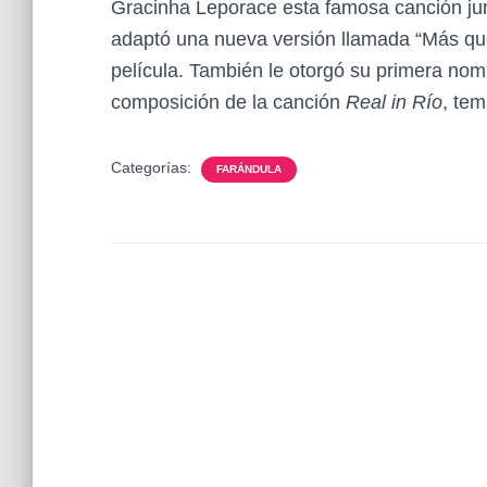
Gracinha Leporace esta famosa canción junt
adaptó una nueva versión llamada “Más que
película. También le otorgó su primera nomi
composición de la canción
Real in Río
, tem
Categorías:
FARÁNDULA