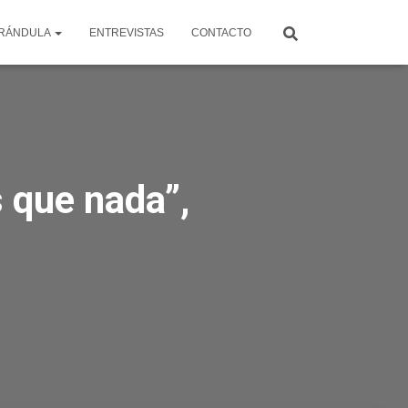
RÁNDULA
ENTREVISTAS
CONTACTO
s que nada”,