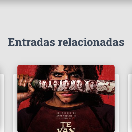
Entradas relacionadas