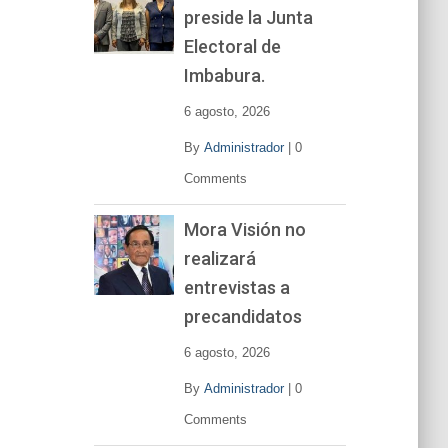
preside la Junta
e
v
Electoral de
í
Imbabura.
d
e
6 agosto, 2026
o
By
Administrador
|
0
Comments
Mora Visión no
realizará
entrevistas a
precandidatos
6 agosto, 2026
By
Administrador
|
0
Comments