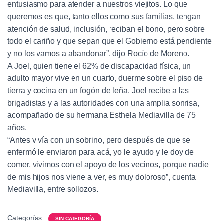
entusiasmo para atender a nuestros viejitos. Lo que
queremos es que, tanto ellos como sus familias, tengan
atención de salud, inclusión, reciban el bono, pero sobre
todo el cariño y que sepan que el Gobierno está pendiente
y no los vamos a abandonar”, dijo Rocío de Moreno.
A Joel, quien tiene el 62% de discapacidad física, un
adulto mayor vive en un cuarto, duerme sobre el piso de
tierra y cocina en un fogón de leña. Joel recibe a las
brigadistas y a las autoridades con una amplia sonrisa,
acompañado de su hermana Esthela Mediavilla de 75
años.
“Antes vivía con un sobrino, pero después de que se
enfermó le enviaron para acá, yo le ayudo y le doy de
comer, vivimos con el apoyo de los vecinos, porque nadie
de mis hijos nos viene a ver, es muy doloroso”, cuenta
Mediavilla, entre sollozos.
Categorías:
SIN CATEGORÍA