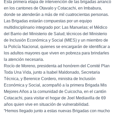
Esta primera etapa de intervención de las brigadas arrancó
en los cantones de Otavalo y Cotacachi, en Imbabura,
donde se atenderán a más de mil cuatrocientas personas.
Las Brigadas estarán compuestas por un equipo
multidisciplinario integrado por: Las Manuelas; el Médico
del Barrio del Ministerio de Salud; técnicos del Ministerio
de Inclusión Económica y Social (MIES) y un miembro de
la Policía Nacional, quienes se encargarán de identificar a
los adultos mayores que viven en pobreza para brindarles
la atención necesaria.
Rocío de Moreno, presidenta ad honórem del Comité Plan
Toda Una Vida, junto a Isabel Maldonado, Secretaria
Técnica, y Berenice Cordero, ministra de Inclusión
Económica y Social, acompañó a la primera Brigada Mis
Mejores Años a la comunidad de Cuicocha, en el cantón
Cotacachi, para visitar el hogar de Joel Mediavilla de 69
años quien vive en situación de vulnerabilidad.
“Hemos llegado junto a estas nuevas Brigadas con mucho