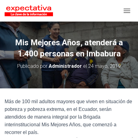
CAMB
Mis Mejores Años, atenderá a
1.400 personas en Imbabura
Publicado por
Administrador
el
24 mayo, 2019
Más de 100 mil adultos mayores que viven en situación de
pobreza y pobreza extrema, en el Ecuador, serán
atendidos de manera integral por la Brigada
interinstitucional Mis Mejores Años, que comenzó a
recorrer el país.