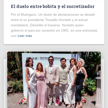
El duelo entre bobita y el sucretizador
Por el Muérgano. Un duelo de declaraciones se desató
entre el ex presidente Tiovaldo Hurtado y el actual
mandatario, Danielito el travieso. Hurtado quien
gobernó el país por sucesión en 1981, en una entrevista
con
Leer más