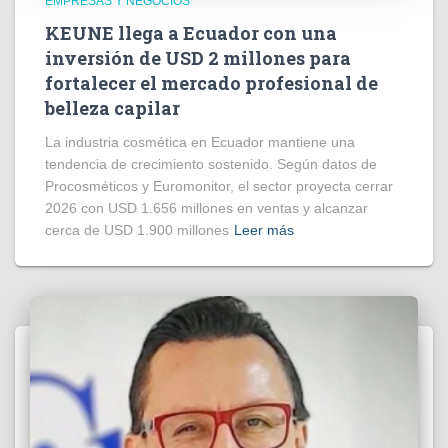
EMPRESAS Y NEGOCIOS
KEUNE llega a Ecuador con una
inversión de USD 2 millones para
fortalecer el mercado profesional de
belleza capilar
La industria cosmética en Ecuador mantiene una
tendencia de crecimiento sostenido. Según datos de
Procosméticos y Euromonitor, el sector proyecta cerrar
2026 con USD 1.656 millones en ventas y alcanzar
cerca de USD 1.900 millones
Leer más