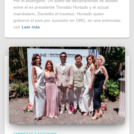
Por el Muérgano. Un duelo de declaraciones se desató
entre el ex presidente Tiovaldo Hurtado y el actual
mandatario, Danielito el travieso. Hurtado quien
gobernó el país por sucesión en 1981, en una entrevista
con
Leer más