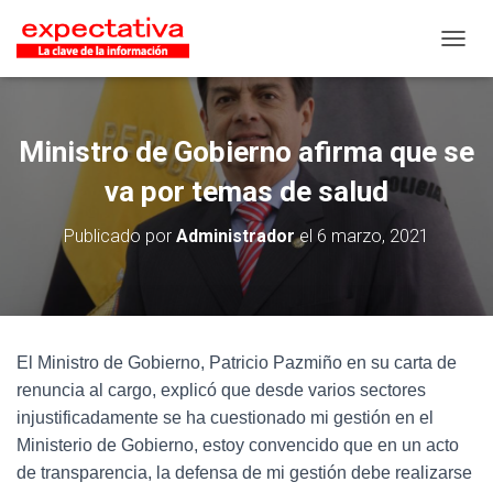
CAMB
Ministro de Gobierno afirma que se
va por temas de salud
Publicado por
Administrador
el
6 marzo, 2021
El Ministro de Gobierno, Patricio Pazmiño en su carta de
renuncia al cargo, explicó que desde varios sectores
injustificadamente se ha cuestionado mi gestión en el
Ministerio de Gobierno, estoy convencido que en un acto
de transparencia, la defensa de mi gestión debe realizarse