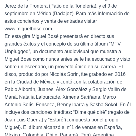
Jerez de la Frontera (Patio de la Tonelería), y el 9 de
septiembre en Mérida (Badajoz). Para más información de
estos conciertos y venta de entradas visitar
www.miguelbose.com.
En esta gira Miguel Bosé presentará en directo sus
grandes éxitos y el concepto de su último álbum “MTV
Unplugged”, un documento audiovisual que muestra a
Miguel Bosé como nunca antes se le ha escuchado y visto
sobre un escenario, un proyecto único en su carrera. El
disco, producido por Nicolás Sorín, fue grabado en 2016
en la Ciudad de México y contó con la colaboración de
Pablo Alborán, Juanes, Álex González y Sergio Vallín de
Maná, Natalia Lafourcade, Ximena Sariñana, Marco
Antonio Solís, Fonseca, Benny Ibarra y Sasha Sokol. En él
incluye dos canciones inéditas: “Dime qué diré” (regalo de
Juan Luis Guerra) y “Estaré”(compuesta por el propio
Miguel). El álbum alcanzó el nº1 de ventas en España,
México, Colombia, Chile, Panamá, Perú, Argentina,