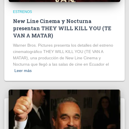
ESTRENOS
New Line Cinema y Nocturna
presentan THEY WILL KILL YOU (TE
VAN A MATAR)
Warner Bros. Pictures presenta los detalles del estreno
cinematográfico THEY WILL KILL YOU (TE VAN A
MATAR), una producción de New Line Cinema y
Nocturna que llegó a las salas de cine en Ecuador el
Leer más