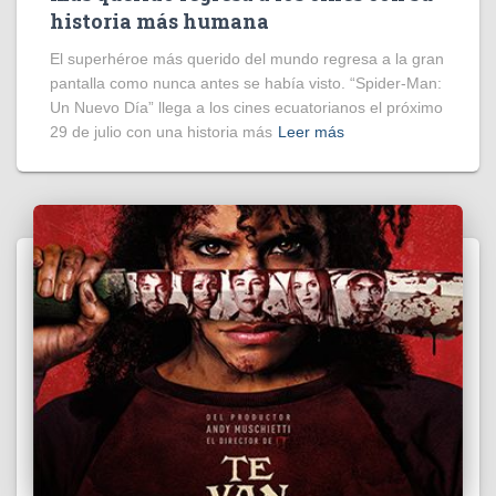
historia más humana
El superhéroe más querido del mundo regresa a la gran
pantalla como nunca antes se había visto. “Spider-Man:
Un Nuevo Día” llega a los cines ecuatorianos el próximo
29 de julio con una historia más
Leer más