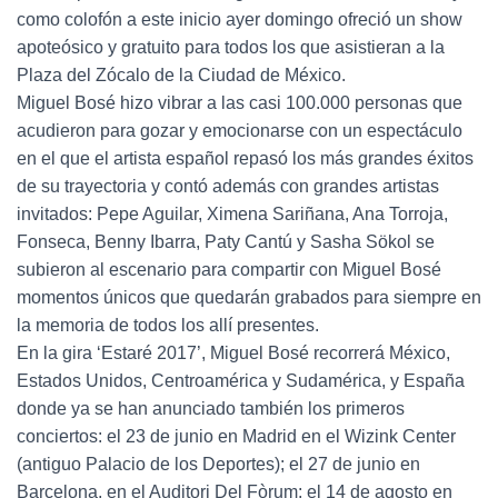
como colofón a este inicio ayer domingo ofreció un show
apoteósico y gratuito para todos los que asistieran a la
Plaza del Zócalo de la Ciudad de México.
Miguel Bosé hizo vibrar a las casi 100.000 personas que
acudieron para gozar y emocionarse con un espectáculo
en el que el artista español repasó los más grandes éxitos
de su trayectoria y contó además con grandes artistas
invitados: Pepe Aguilar, Ximena Sariñana, Ana Torroja,
Fonseca, Benny Ibarra, Paty Cantú y Sasha Sökol se
subieron al escenario para compartir con Miguel Bosé
momentos únicos que quedarán grabados para siempre en
la memoria de todos los allí presentes.
En la gira ‘Estaré 2017’, Miguel Bosé recorrerá México,
Estados Unidos, Centroamérica y Sudamérica, y España
donde ya se han anunciado también los primeros
conciertos: el 23 de junio en Madrid en el Wizink Center
(antiguo Palacio de los Deportes); el 27 de junio en
Barcelona, en el Auditori Del Fòrum; el 14 de agosto en