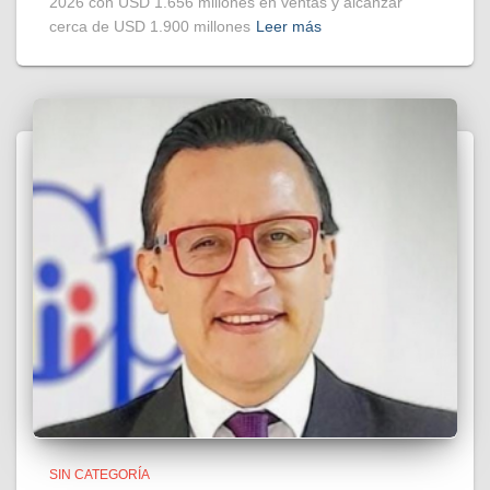
2026 con USD 1.656 millones en ventas y alcanzar
cerca de USD 1.900 millones
Leer más
SIN CATEGORÍA