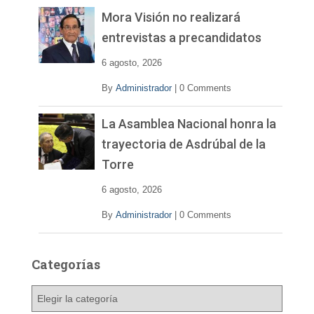
Mora Visión no realizará
entrevistas a precandidatos
6 agosto, 2026
By
Administrador
|
0 Comments
La Asamblea Nacional honra la
trayectoria de Asdrúbal de la
Torre
6 agosto, 2026
By
Administrador
|
0 Comments
Categorías
C
a