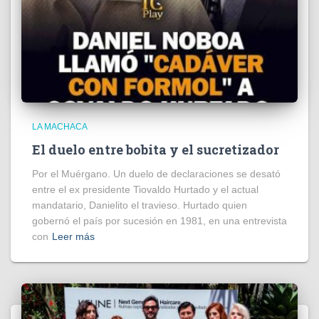
LA MACHACA
El duelo entre bobita y el sucretizador
Por el Muérgano. Un duelo de declaraciones se desató
entre el ex presidente Tiovaldo Hurtado y el actual
mandatario, Danielito el travieso. Hurtado quien
gobernó el país por sucesión en 1981, en una entrevista
con
Leer más