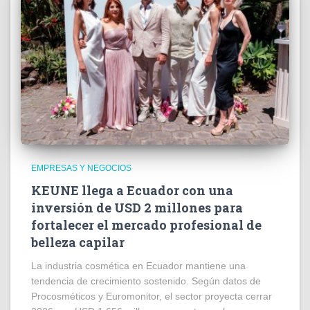
EMPRESAS Y NEGOCIOS
KEUNE llega a Ecuador con una
inversión de USD 2 millones para
fortalecer el mercado profesional de
belleza capilar
La industria cosmética en Ecuador mantiene una
tendencia de crecimiento sostenido. Según datos de
Procosméticos y Euromonitor, el sector proyecta cerrar