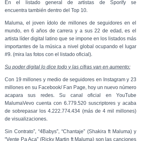
En el listado general de artistas de Sporify se
encuentra también dentro del Top 10.
Maluma, el joven ídolo de millones de seguidores en el
mundo, en 6 años de carrera y a sus 22 de edad, es el
artista líder digital latino que se impone en los listados más
importantes de la música a nivel global ocupando el lugar
#9. (mira las fotos con el listado oficial).
Su poder digital lo dice todo y las cifras van en aumento:
Con 19 millones y medio de seguidores en Instagram y 23
millones en su Facebook/ Fan Page, hoy un nuevo número
acapara sus redes. Su canal oficial en YouTube
MalumaVevo cuenta con 6.779.520 suscriptores y acaba
de sobrepasar los 4.222.774.434 (más de 4 mil millones)
de visualizaciones.
Sin Contrato”, “4Babys”, “Chantaje” (Shakira ft Maluma) y
“Vente Pa Aca” (Ricky Martin ft Maluma) son las canciones