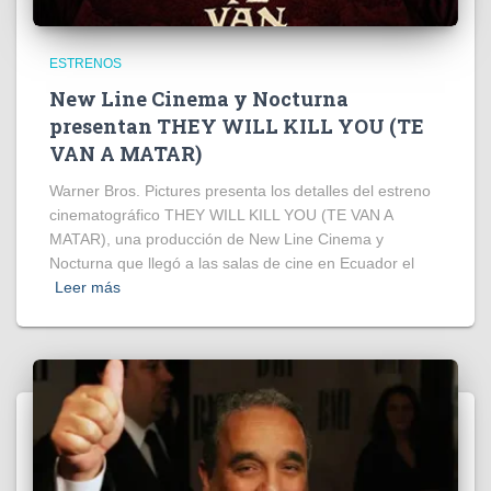
ESTRENOS
New Line Cinema y Nocturna
presentan THEY WILL KILL YOU (TE
VAN A MATAR)
Warner Bros. Pictures presenta los detalles del estreno
cinematográfico THEY WILL KILL YOU (TE VAN A
MATAR), una producción de New Line Cinema y
Nocturna que llegó a las salas de cine en Ecuador el
Leer más