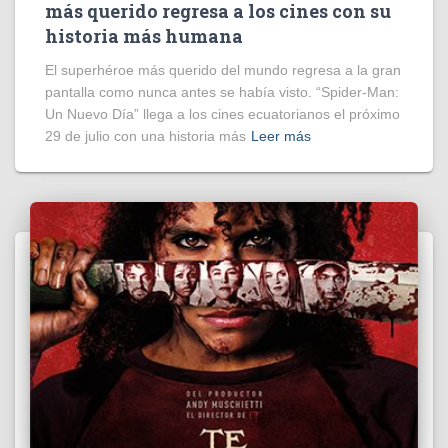
más querido regresa a los cines con su
historia más humana
El superhéroe más querido del mundo regresa a la gran
pantalla como nunca antes se había visto. “Spider-Man:
Un Nuevo Día” llega a los cines ecuatorianos el próximo
29 de julio con una historia más
Leer más