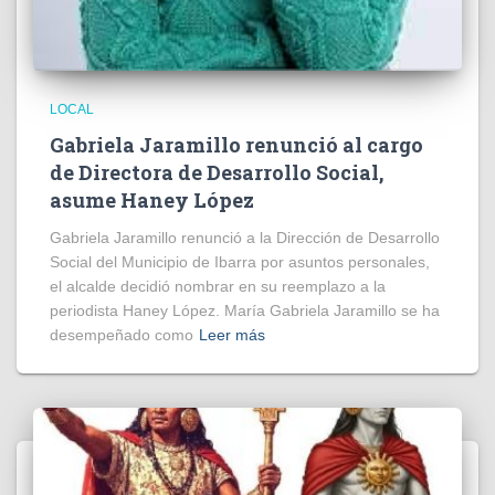
LOCAL
Gabriela Jaramillo renunció al cargo
de Directora de Desarrollo Social,
asume Haney López
Gabriela Jaramillo renunció a la Dirección de Desarrollo
Social del Municipio de Ibarra por asuntos personales,
el alcalde decidió nombrar en su reemplazo a la
periodista Haney López. María Gabriela Jaramillo se ha
desempeñado como
Leer más