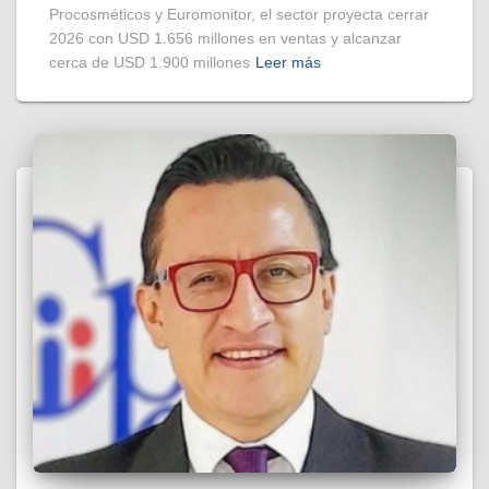
Procosméticos y Euromonitor, el sector proyecta cerrar
2026 con USD 1.656 millones en ventas y alcanzar
cerca de USD 1.900 millones
Leer más