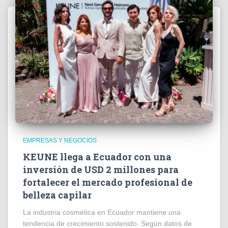
EMPRESAS Y NEGOCIOS
KEUNE llega a Ecuador con una
inversión de USD 2 millones para
fortalecer el mercado profesional de
belleza capilar
La industria cosmética en Ecuador mantiene una
tendencia de crecimiento sostenido. Según datos de