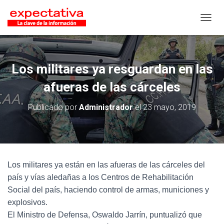
CAMB
Los militares ya resguardan en las
afueras de las cárceles
Publicado por
Administrador
el
23 mayo, 2019
Los militares ya están en las afueras de las cárceles del
país y vías aledañas a los Centros de Rehabilitación
Social del país, haciendo control de armas, municiones y
explosivos.
El Ministro de Defensa, Oswaldo Jarrín, puntualizó que