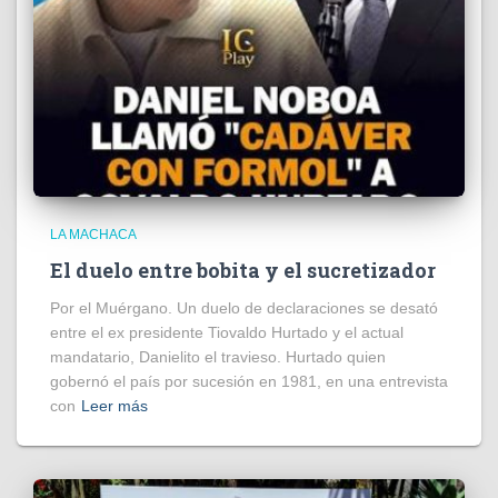
LA MACHACA
El duelo entre bobita y el sucretizador
Por el Muérgano. Un duelo de declaraciones se desató
entre el ex presidente Tiovaldo Hurtado y el actual
mandatario, Danielito el travieso. Hurtado quien
gobernó el país por sucesión en 1981, en una entrevista
con
Leer más