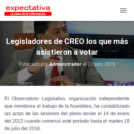
CAMB
Legisladores de CREO los que más
asistieron a votar
Publicado por
Administrador
el
21 julio, 2016
El Observatorio Legislativo, organización independiente
que monitorea el trabajo de la Asamblea, ha contabilizado
las actas de las sesiones del pleno desde el 14 de enero
del 2013 cuando comenzó este período hasta el martes 19
de julio del 2016.