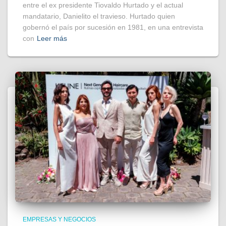
entre el ex presidente Tiovaldo Hurtado y el actual
mandatario, Danielito el travieso. Hurtado quien
gobernó el país por sucesión en 1981, en una entrevista
con
Leer más
EMPRESAS Y NEGOCIOS