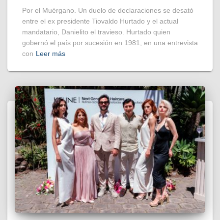
Por el Muérgano. Un duelo de declaraciones se desató
entre el ex presidente Tiovaldo Hurtado y el actual
mandatario, Danielito el travieso. Hurtado quien
gobernó el país por sucesión en 1981, en una entrevista
con
Leer más