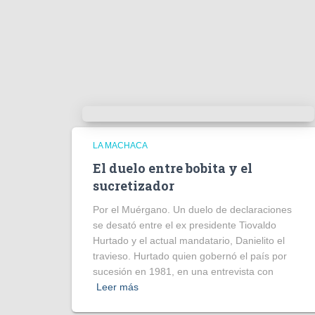
LA MACHACA
El duelo entre bobita y el
sucretizador
Por el Muérgano. Un duelo de declaraciones
se desató entre el ex presidente Tiovaldo
Hurtado y el actual mandatario, Danielito el
travieso. Hurtado quien gobernó el país por
sucesión en 1981, en una entrevista con
Leer más