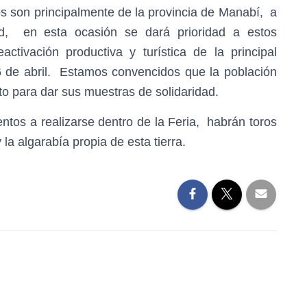
os son principalmente de la provincia de Manabí, a
dad, en esta ocasión se dará prioridad a estos
ctivación productiva y turística de la principal
6 de abril. Estamos convencidos que la población
o para dar sus muestras de solidaridad.
tos a realizarse dentro de la Feria, habrán toros
la algarabía propia de esta tierra.