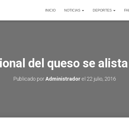
INICIO
NOTICIAS
DEPORTES
FA
ional del queso se alis
Publicado por
Administrador
el
22 julio, 2016