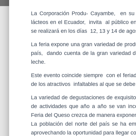
La Corporación Produ- Cayambe, en su i
lácteos en el Ecuador, invita al público e
se realizará en los días 12, 13 y 14 de ag
La feria expone una gran variedad de prod
país, dando cuenta de la gran variedad d
leche.
Este evento coincide siempre con el feria
de los atractivos infaltables al que se debe a
La variedad de degustaciones de exquisito
de actividades que año a año se van inco
Feria del Queso crezca de manera exponen
La población del norte del país se ha e
aprovechando la oportunidad para llegar c