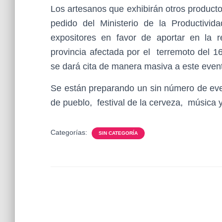
Los artesanos que exhibirán otros product
pedido del Ministerio de la Productivi
expositores en favor de aportar en la rea
provincia afectada por el terremoto del 1
se dará cita de manera masiva a este event
Se están preparando un sin número de even
de pueblo, festival de la cerveza, música y 
Categorías:
SIN CATEGORÍA