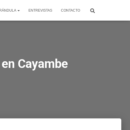
RÁNDULA
ENTREVISTAS
CONTACTO
ta en Cayambe