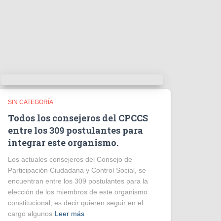
e
v
í
d
e
o
SIN CATEGORÍA
Todos los consejeros del CPCCS
entre los 309 postulantes para
integrar este organismo.
Los actuales consejeros del Consejo de
Participación Ciudadana y Control Social, se
encuentran entre los 309 postulantes para la
elección de los miembros de este organismo
constitucional, es decir quieren seguir en el
cargo algunos
Leer más