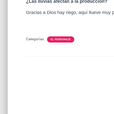
¿Las lluvias afectan a la producción?
Gracias a Dios hay riego, aquí llueve muy 
Categorías:
EL PERSONAJE