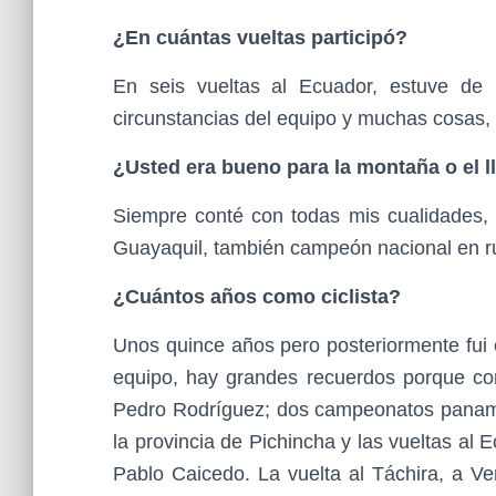
¿En cuántas vueltas participó?
En seis vueltas al Ecuador, estuve de 
circunstancias del equipo y muchas cosas,
¿Usted era bueno para la montaña o el l
Siempre conté con todas mis cualidades,
Guayaquil, también campeón nacional en ru
¿Cuántos años como ciclista?
Unos quince años pero posteriormente fui
equipo, hay grandes recuerdos porque co
Pedro Rodríguez; dos campeonatos paname
la provincia de Pichincha y las vueltas a
Pablo Caicedo. La vuelta al Táchira, a V