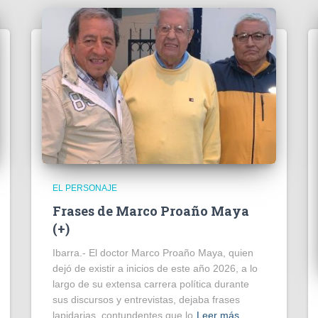
EL PERSONAJE
Frases de Marco Proaño Maya
(+)
Ibarra.- El doctor Marco Proaño Maya, quien
dejó de existir a inicios de este año 2026, a lo
largo de su extensa carrera política durante
sus discursos y entrevistas, dejaba frases
lapidarias, contundentes que lo
Leer más