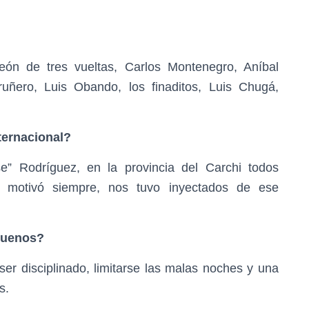
ón de tres vueltas, Carlos Montenegro, Aníbal
uñero, Luis Obando, los finaditos, Luis Chugá,
ternacional?
” Rodríguez, en la provincia del Carchi todos
s motivó siempre, nos tuvo inyectados de ese
 buenos?
 ser disciplinado, limitarse las malas noches y una
s.