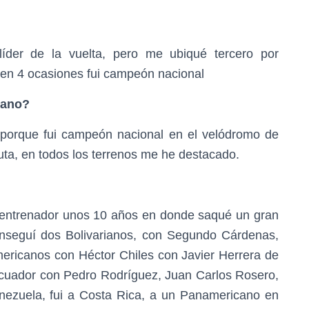
líder de la vuelta, pero me ubiqué tercero por
 en 4 ocasiones fui campeón nacional
lano?
 porque fui campeón nacional en el velódromo de
ta, en todos los terrenos me he destacado.
 entrenador unos 10 años en donde saqué un gran
nseguí dos Bolivarianos, con Segundo Cárdenas,
ricanos con Héctor Chiles con Javier Herrera de
l Ecuador con Pedro Rodríguez, Juan Carlos Rosero,
enezuela, fui a Costa Rica, a un Panamericano en