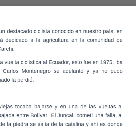
un destacado ciclista conocido en nuestro país, en
tá dedicado a la agricultura en la comunidad de
archi.
a vuelta ciclística al Ecuador, esto fue en 1975, iba
, Carlos Montenegro se adelantó y ya no pudo
iado la perdió.
iejas tocaba bajarse y en una de las vueltas al
jada entre Bolívar- El Juncal, cometí una falla, al
de la piedra se salía de la catalina y ahí es donde