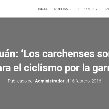
INICIO
NOTICIAS
DEPORTES
FA
cuán: ‘Los carchenses s
ra el ciclismo por la gar
Publicado por
Administrador
el
16 febrero, 2016