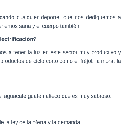
icando cualquier deporte, que nos dediquemos a
ntenemos sana y el cuerpo también
ectrificación?
s a tener la luz en este sector muy productivo y
roductos de ciclo corto como el fréjol, la mora, la
a el aguacate guatemalteco que es muy sabroso.
la ley de la oferta y la demanda.