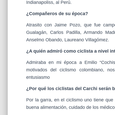
Indianapoliss, al Perú.
¿Compañeros de su época?
Atrasito con Jaime Pozo, que fue campe
Gualagán, Carlos Padilla, Armando Madr
Anselmo Obando, Laureano Villagómez.
¿A quién admiró como ciclista a nivel in
Admiraba en mi época a Emilio “Cochise
motivados del ciclismo colombiano, no
entusiasmo
¿Por qué los ciclistas del Carchi serán
Por la garra, en el ciclismo uno tiene que
buena alimentación, cuidado de los médico