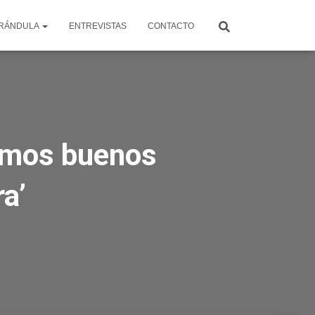
RÁNDULA
ENTREVISTAS
CONTACTO
omos buenos
ra’