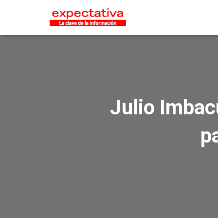
Julio Imba
pa