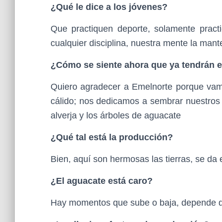
¿Qué le dice a los jóvenes?
Que practiquen deporte, solamente pract
cualquier disciplina, nuestra mente la ma
¿Cómo se siente ahora que ya tendrán el
Quiero agradecer a Emelnorte porque vamo
cálido; nos dedicamos a sembrar nuestros p
alverja y los árboles de aguacate
¿Qué tal está la producción?
Bien, aquí son hermosas las tierras, se d
¿El aguacate está caro?
Hay momentos que sube o baja, depende de 