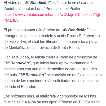
El video de
“Mi Bendición”
está subido en el canal de
Youtube Jhonatan Luna/ Producciones Pixilin
https://www.youtube.com/channel/UCGajmBEmoHpJY1jjf
YMJz9A
.
El propio cantautor e intérprete de
“Mi Bendición”
es el
protagoniza junto a la modelo y actriz Rosita Peñaherrera
de este video, el cual fue filmado en la paradisiaca playa
de Montañita, en la provincia de Santa Elena.
Con este video, el artista cierra el ciclo de promoción de
“Mi Bendición”
, que inició hace aproximadamente 5
meses atrás con una gira de medios en varias ciudades
del país.
“Mi Bendición”
se convirtió en un éxito musical y
es una de las canciones más solicitadas en las emisoras
de todo el Ecuador.
Los próximos días, el intérprete y compositor de los hits
musicales “La Niña de mis ojos”, “Pienso en Ti”, “Secreto”