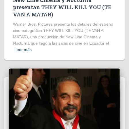
presentan THEY WILL KILL YOU (TE
VAN A MATAR)
Warner Bros. Pictures presenta los detalles del estreno
cinematográfico THEY WILL KILL YOU (TE VAN A
MATAR), una producción de New Line Cinema y
Nocturna que llegó a las salas de cine en Ecuador el
Leer más