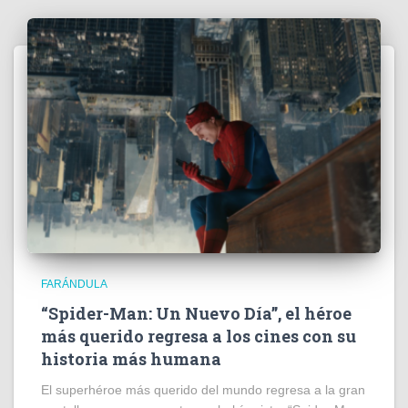
FARÁNDULA
“Spider-Man: Un Nuevo Día”, el héroe
más querido regresa a los cines con su
historia más humana
El superhéroe más querido del mundo regresa a la gran