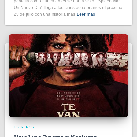
pantalla como nunca antes se había visto. “Spider-Man:
Un Nuevo Día” llega a los cines ecuatorianos el próximo
29 de julio con una historia más
Leer más
ESTRENOS
New Line Cinema y Nocturna