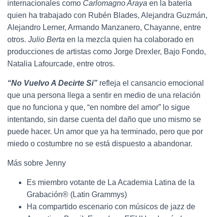
internacionales como
Carlomagno Araya
en la batería
quien ha trabajado con Rubén Blades, Alejandra Guzmán,
Alejandro Lerner, Armando Manzanero, Chayanne, entre
otros.
Julio Berta
en la mezcla quien ha colaborado en
producciones de artistas como Jorge Drexler, Bajo Fondo,
Natalia Lafourcade, entre otros.
“No Vuelvo A Decirte Si”
refleja el cansancio emocional
que una persona llega a sentir en medio de una relación
que no funciona y que, “en nombre del amor” lo sigue
intentando, sin darse cuenta del daño que uno mismo se
puede hacer. Un amor que ya ha terminado, pero que por
miedo o costumbre no se está dispuesto a abandonar.
Más sobre Jenny
Es miembro votante de La Academia Latina de la
Grabación® (Latin Grammys)
Ha compartido escenario con músicos de jazz de