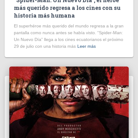
“Spider-Man: Un Nuevo Día”, el héroe
más querido regresa a los cines con su
historia más humana
El superhéroe más querido del mundo regresa a la gran
pantalla como nunca antes se había visto. “Spider-Man:
Un Nuevo Día” llega a los cines ecuatorianos el próximo
29 de julio con una historia más
Leer más