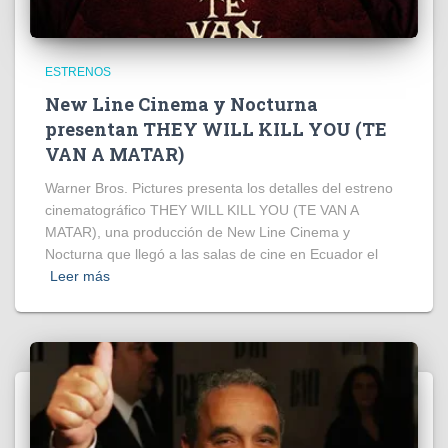
ESTRENOS
New Line Cinema y Nocturna
presentan THEY WILL KILL YOU (TE
VAN A MATAR)
Warner Bros. Pictures presenta los detalles del estreno
cinematográfico THEY WILL KILL YOU (TE VAN A
MATAR), una producción de New Line Cinema y
Nocturna que llegó a las salas de cine en Ecuador el
Leer más