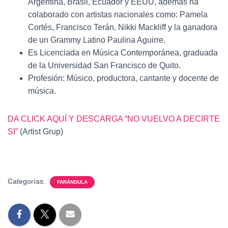
Argentina, Brasil, Ecuador y EEUU, además ha
colaborado con artistas nacionales como: Pamela
Cortés, Francisco Terán, Nikki Mackliff y la ganadora
de un Grammy Latino Paulina Aguirre.
Es Licenciada en Música Contemporánea, graduada
de la Universidad San Francisco de Quito.
Profesión: Músico, productora, cantante y docente de
música.
DA CLICK AQUÍ Y DESCARGA “NO VUELVO A DECIRTE
SI”
(Artist Grup)
Categorías:
FARÁNDULA