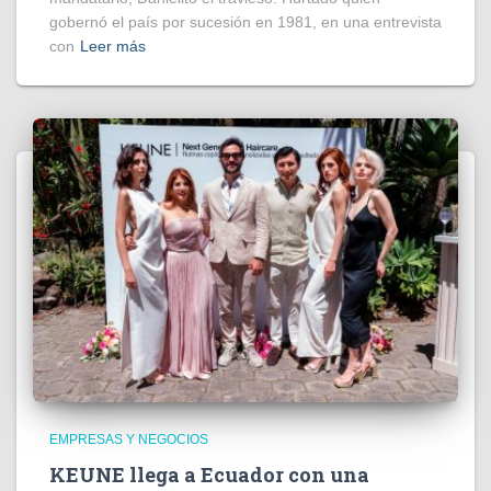
gobernó el país por sucesión en 1981, en una entrevista
con
Leer más
EMPRESAS Y NEGOCIOS
KEUNE llega a Ecuador con una