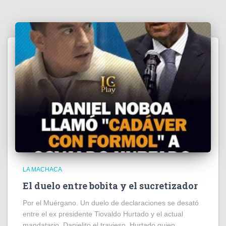
LA MACHACA
El duelo entre bobita y el sucretizador
Por el Muérgano. Un duelo de declaraciones se desató
entre el ex presidente Tiovaldo Hurtado y el actual
mandatario, Danielito el travieso. Hurtado quien