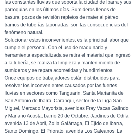
las constantes lluvias que soporta la ciudad de Ibarra y sus
parroquias en los últimos días. Sumideros llenos de
basura, pozos de revisión repletos de material pétreo,
tramos de tuberías taponadas, son las consecuencias del
fenómeno natural.
Solucionar estos inconvenientes, es la principal labor que
cumple el personal. Con el uso de maquinaria y
herramienta especializada se retira el material que ingresó
a la tubería, se realiza la limpieza y mantenimiento de
sumideros y se repara acometidas y hundimientos.
Once equipos de trabajadores están distribuidos para
resolver los inconvenientes causados por las fuertes
lluvias en sectores como Tanguarín, Santa Marianita de
San Antonio de Ibarra, Caranqui, sector de la Liga San
Miguel, Mercado Mayorista, avenidas Fray Vacas Galindo
y Mariano Acosta, barrio 20 de Octubre, Jardines de Odila,
avenida 13 de Abril, Zoila Galárraga, El Ejido de Ibarra,
Santo Domingo, El Priorato, avenida Los Galeanos, La