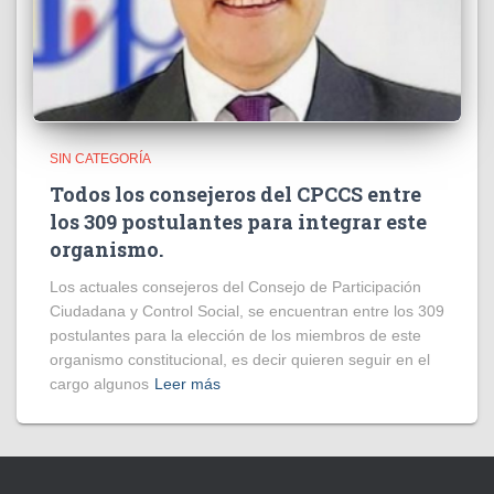
SIN CATEGORÍA
Todos los consejeros del CPCCS entre
los 309 postulantes para integrar este
organismo.
Los actuales consejeros del Consejo de Participación
Ciudadana y Control Social, se encuentran entre los 309
postulantes para la elección de los miembros de este
organismo constitucional, es decir quieren seguir en el
cargo algunos
Leer más