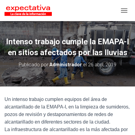
CAMB
Intenso trabajo cumple la EMAPA-I
en sitios afectados por las lluvias
Publicado por
Administrador
el
26 abril, 2019
Un intenso trabajo cumplen equipos del área de
alcantarillado de la EMAPA-I, en la limpieza de sumideros,
pozos de revisión y destaponamientos de redes de
alcantarillado en diferentes sectores de la ciudad.
La infraestructura de alcantarillado es la más afectada por