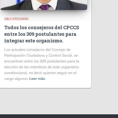
SIN CATEGORÍA
Todos los consejeros del CPCCS
entre los 309 postulantes para
integrar este organismo.
Los actuales consejeros del Consejo de
Participación Ciudadana y Control Social, se
encuentran entre los 309 postulantes para la
elección de los miembros de este organismo
constitucional, es decir quieren seguir en el
cargo algunos
Leer más