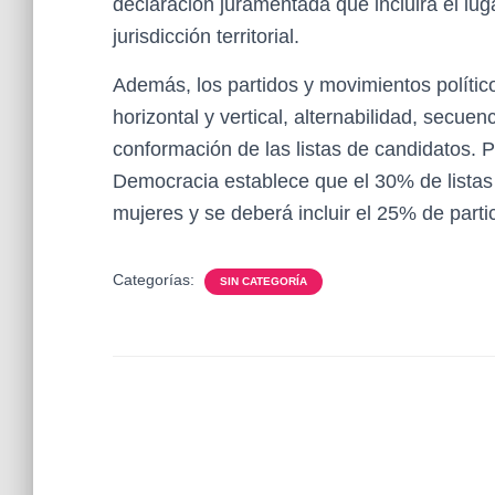
declaración juramentada que incluirá el lu
jurisdicción territorial.
Además, los partidos y movimientos polític
horizontal y vertical, alternabilidad, secuen
conformación de las listas de candidatos. P
Democracia establece que el 30% de lista
mujeres y se deberá incluir el 25% de part
Categorías:
SIN CATEGORÍA