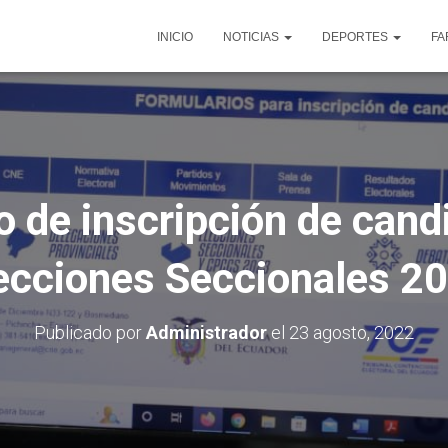
INICIO
NOTICIAS
DEPORTES
FA
do de inscripción de cand
ecciones Seccionales 2
Publicado por
Administrador
el
23 agosto, 2022