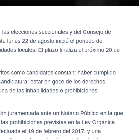
e las elecciones seccionales y del Consejo de
e lunes 22 de agosto inició el periodo de
idades locales. El plazo finaliza el próximo 20 de
critos como candidatos constan: haber cumplido
 candidatura; estar en goce de los derechos
una de las inhabilidades o prohibiciones
ón juramentada ante un Notario Público en la que
las prohibiciones previstas en la Ley Orgánica
fectuada el 19 de febrero del 2017; y una