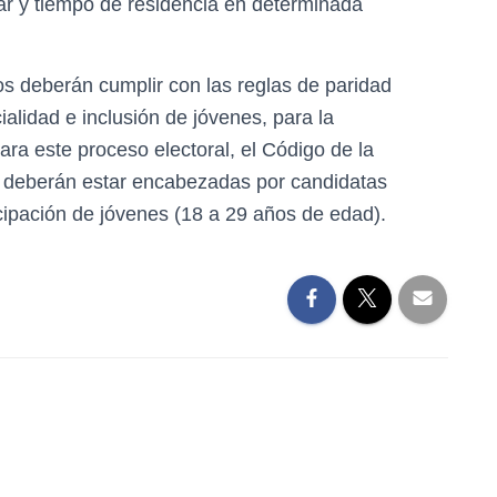
gar y tiempo de residencia en determinada
os deberán cumplir con las reglas de paridad
cialidad e inclusión de jóvenes, para la
ara este proceso electoral, el Código de la
s deberán estar encabezadas por candidatas
icipación de jóvenes (18 a 29 años de edad).