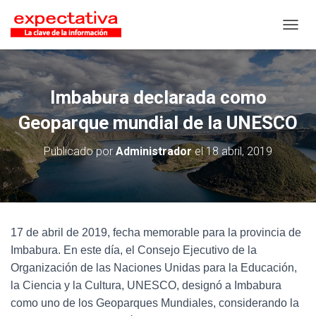
CAMB
Imbabura declarada como
Geoparque mundial de la UNESCO
Publicado por
Administrador
el
18 abril, 2019
17 de abril de 2019, fecha memorable para la provincia de
Imbabura. En este día, el Consejo Ejecutivo de la
Organización de las Naciones Unidas para la Educación,
la Ciencia y la Cultura, UNESCO, designó a Imbabura
como uno de los Geoparques Mundiales, considerando la