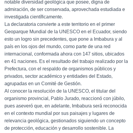
notable diversidad geológica que posee, digna de
admiración, de ser conservada, aprovechada estudiada e
investigada científicamente.
La declaratoria convierte a este territorio en el primer
Geoparque Mundial de la UNESCO en el Ecuador, siendo
esto un logro sin precedentes, que pone a Imbabura y al
país en los ojos del mundo, como parte de una red
internacional, conformada ahora con 147 sitios, ubicados
en 41 naciones. Es el resultado del trabajo realizado por la
Prefectura, con el respaldo de organismos públicos y
privados, sector académico y entidades del Estado,
agrupadas en un Comité de Gestión.
Al conocer la resolución de la UNESCO, el titular del
organismo provincial, Pablo Jurado, reaccionó con júbilo,
pues aseveró que, en adelante, Imbabura será reconocida
en el contexto mundial por sus paisajes y lugares de
relevancia geológica, gestionados siguiendo un concepto
de protección, educación y desarrollo sostenible. La