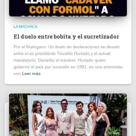
LA MACHACA
El duelo entre bobita y el sucretizador
Por el Muérgano. Un duelo de declaraciones se desató
entre el ex presidente Tiovaldo Hurtado y el actual
mandatario, Danielito el travieso. Hurtado quien
gobernó el país por sucesión en 1981, en una entrevista
con
Leer más