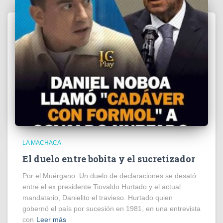
LA MACHACA
El duelo entre bobita y el sucretizador
Por el Muérgano. Un duelo de declaraciones se desató
entre el ex presidente Tiovaldo Hurtado y el actual
mandatario, Danielito el travieso. Hurtado quien
gobernó el país por sucesión en 1981, en una entrevista
con
Leer más