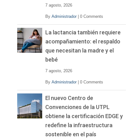
o
7 agosto, 2026
By
Administrador
|
0 Comments
La lactancia también requiere
acompañamiento: el respaldo
que necesitan la madre y el
bebé
7 agosto, 2026
By
Administrador
|
0 Comments
El nuevo Centro de
Convenciones de la UTPL
obtiene la certificación EDGE y
redefine la infraestructura
sostenible en el país