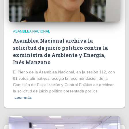
ASAMBLEA NACIONAL
Asamblea Nacional archiva la
solicitud de juicio político contra la
exministra de Ambiente y Energía,
Inés Manzano
El Pleno de la Asamblea Nacional, en la sesión 112, con
81 votos afirmativos, acogió la recomendación de la
Comisión de Fiscalización y Control Político de archivar
la solicitud de juicio político presentada por los
Leer más