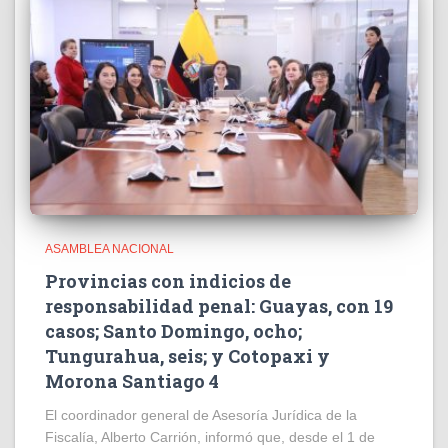
ASAMBLEA NACIONAL
Provincias con indicios de
responsabilidad penal: Guayas, con 19
casos; Santo Domingo, ocho;
Tungurahua, seis; y Cotopaxi y
Morona Santiago 4
El coordinador general de Asesoría Jurídica de la
Fiscalía, Alberto Carrión, informó que, desde el 1 de