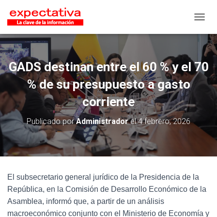
CAMB
GADS destinan entre el 60 % y el 70
% de su presupuesto a gasto
corriente
Publicado por
Administrador
el
4 febrero, 2026
El subsecretario general jurídico de la Presidencia de la
República, en la Comisión de Desarrollo Económico de la
Asamblea, informó que, a partir de un análisis
macroeconómico conjunto con el Ministerio de Economía y