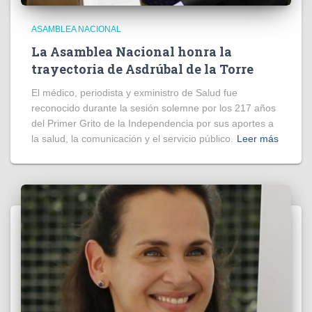
ASAMBLEA NACIONAL
La Asamblea Nacional honra la
trayectoria de Asdrúbal de la Torre
El médico, periodista y exministro de Salud fue
reconocido durante la sesión solemne por los 217 años
del Primer Grito de la Independencia por sus aportes a
la salud, la comunicación y el servicio público.
Leer más