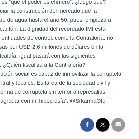
mos “que el poder es efímero”; ¿luego qué?
iar la construcción del mercado que la
ro de agua hasta el año 50; pues, empieza a
 cantón. La dignidad del recordado IMI esta
 entidades de control, como la Contraloría, no
as por USD 2,6 millones de dólares en la
lcaldía. igual pasará con las siguientes
 ¿Quién fiscaliza a la Contraloría?
ación social es capaz de inmovilizar la corruptela
tral y locales. Es tarea de la sociedad civil y
forma de corruptela sin temor a represalias.
e agradar con mi hipocresía”. @SrkarmaOfc