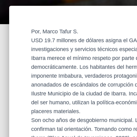
Por, Marco Tafur S.
USD 19.7 millones de dólares asigna el GA
investigaciones y servicios técnicos especi
Ibarra merece el mínimo respeto por parte 
democráticamente. Los habitantes del hermo
imponente Imbabura, verdaderos protagonis
anonadados de escándalos de corrupción de
Ilustre Municipio de la ciudad de Ibarra. I
del ser humano, utilizan la política-económ
placeres materiales.
Son ocho años de desgobierno municipal. 
confirman tal orientación. Tomando como r