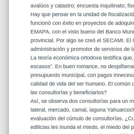
avalúos y catastro; encuesta inquilinato; fis
Hay que pensar en la unidad de fiscalizació
funcionó con éxito en proyectos de adoquin
EMAPA, con el visto bueno del Banco Mundi
provincial. Por algo se creó el SECAMI. El
administración y promotor de servicios de l
La teoría económica ortodoxa testifica que,
escasos”. En buen romance, no despilfarrar
presupuesto municipal, con pagos innecesar
calidad de vida del ser humano. El común d
las consultorías y beneficiarios?
Así, se observa dos consultorías para un m
lateral, mercado, camal, laguna Yahuarco
evaluación del cúmulo de consultorías. ¿Cu
edilicias les inunda el miedo, el miedo del