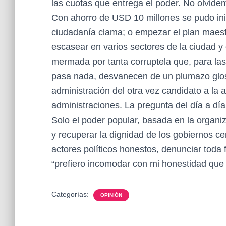
las cuotas que entrega el poder. No olvide
Con ahorro de USD 10 millones se pudo inic
ciudadanía clama; o empezar el plan maest
escasear en varios sectores de la ciudad y
mermada por tanta corruptela que, para las
pasa nada, desvanecen de un plumazo glos
administración del otra vez candidato a la a
administraciones. La pregunta del día a día,
Solo el poder popular, basada en la organiz
y recuperar la dignidad de los gobiernos cen
actores políticos honestos, denunciar toda 
“prefiero incomodar con mi honestidad qu
Categorías:
OPINIÓN