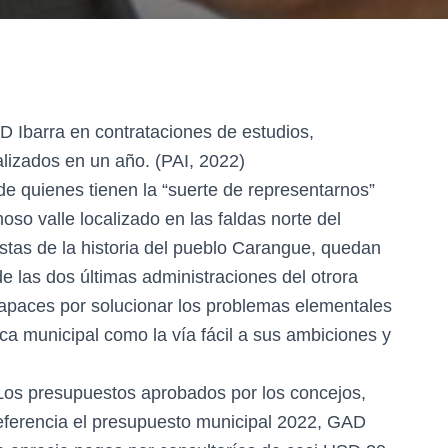
D Ibarra en contrataciones de estudios,
alizados en un año. (PAI, 2022)
de quienes tienen la “suerte de representarnos”
so valle localizado en las faldas norte del
tas de la historia del pueblo Carangue, quedan
 las dos últimas administraciones del otrora
ncapaces por solucionar los problemas elementales
ica municipal como la vía fácil a sus ambiciones y
Los presupuestos aprobados por los concejos,
eferencia el presupuesto municipal 2022, GAD