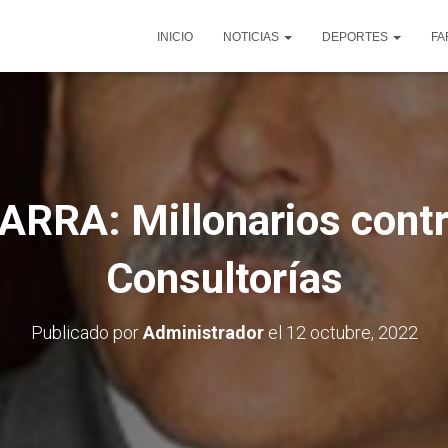
INICIO
NOTICIAS
DEPORTES
FA
ARRA: Millonarios contr
Consultorías
Publicado por
Administrador
el
12 octubre, 2022