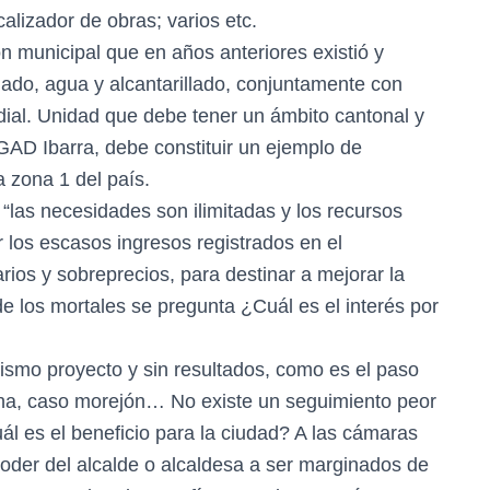
calizador de obras; varios etc.
n municipal que en años anteriores existió y
ado, agua y alcantarillado, conjuntamente con
al. Unidad que debe tener un ámbito cantonal y
 GAD Ibarra, debe constituir un ejemplo de
a zona 1 del país.
 “las necesidades son ilimitadas y los recursos
 los escasos ingresos registrados en el
ios y sobreprecios, para destinar a mejorar la
e los mortales se pregunta ¿Cuál es el interés por
ismo proyecto y sin resultados, como es el paso
cha, caso morejón… No existe un seguimiento peor
ál es el beneficio para la ciudad? A las cámaras
 poder del alcalde o alcaldesa a ser marginados de