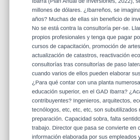
Ibarra (Plan Anual de Inversiones, 2022), 
millones de dólares. ¿Ibarreños, se imagin
años? Muchas de ellas sin beneficio de inv
No se está contra la consultoría per-se. L
propios profesionales y tenga que pagar por
cursos de capacitación, promoción de artes 
actualización de catastros, reactivación ec
consultorías tras consultorías de paso latera
cuando varios de ellos pueden elaborar sus
¿Para qué contar con una planta numerosa 
educación superior, en el GAD Ibarra? ¿Ac
contribuyentes? Ingenieros, arquitectos, 
tecnólogos, etc, etc, etc, son subutilizado
preparación. Capacidad sobra, falta sentid
trabajo. Director que pasa se convierte en
información elaborada por sus empleados y 