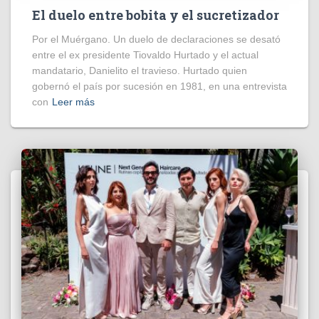
El duelo entre bobita y el sucretizador
Por el Muérgano. Un duelo de declaraciones se desató
entre el ex presidente Tiovaldo Hurtado y el actual
mandatario, Danielito el travieso. Hurtado quien
gobernó el país por sucesión en 1981, en una entrevista
con
Leer más