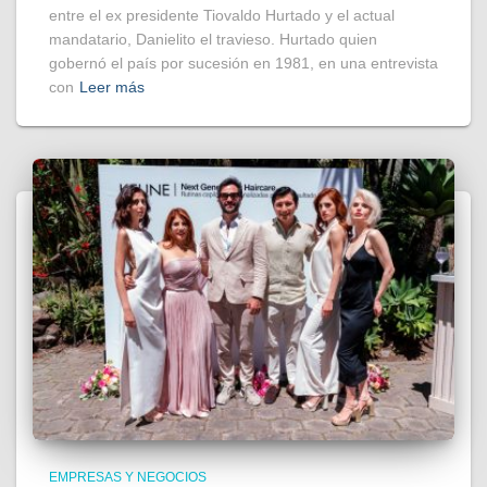
entre el ex presidente Tiovaldo Hurtado y el actual
mandatario, Danielito el travieso. Hurtado quien
gobernó el país por sucesión en 1981, en una entrevista
con
Leer más
EMPRESAS Y NEGOCIOS