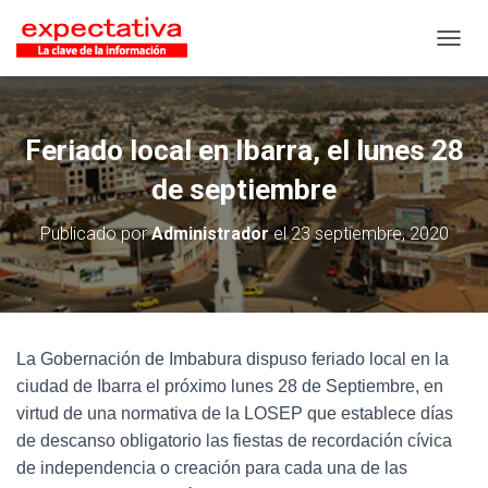
CAMB
Feriado local en Ibarra, el lunes 28
de septiembre
Publicado por
Administrador
el
23 septiembre, 2020
La Gobernación de Imbabura dispuso feriado local en la
ciudad de Ibarra el próximo lunes 28 de Septiembre, en
virtud de una normativa de la LOSEP que establece días
de descanso obligatorio las fiestas de recordación cívica
de independencia o creación para cada una de las