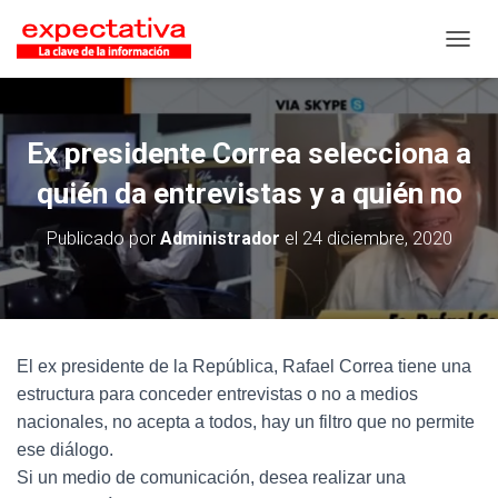
CAMB
Ex presidente Correa selecciona a
quién da entrevistas y a quién no
Publicado por
Administrador
el
24 diciembre, 2020
El ex presidente de la República, Rafael Correa tiene una
estructura para conceder entrevistas o no a medios
nacionales, no acepta a todos, hay un filtro que no permite
ese diálogo.
Si un medio de comunicación, desea realizar una