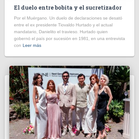
El duelo entre bobita y el sucretizador
Por el Muérgano. Un duelo de declaraciones se desató
entre el ex presidente Tiovaldo Hurtado y el actual
mandatario, Danielito el travieso. Hurtado quien
gobernó el país por sucesión en 1981, en una entrevista
con
Leer más