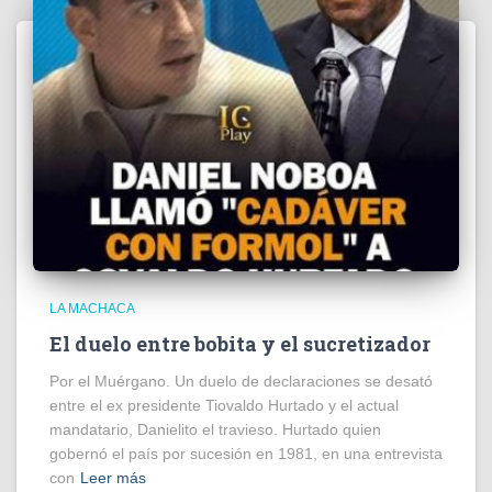
LA MACHACA
El duelo entre bobita y el sucretizador
Por el Muérgano. Un duelo de declaraciones se desató
entre el ex presidente Tiovaldo Hurtado y el actual
mandatario, Danielito el travieso. Hurtado quien
gobernó el país por sucesión en 1981, en una entrevista
con
Leer más