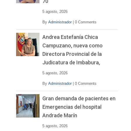
70
e
o
5 agosto, 2026
By
Administrador
|
0 Comments
Andrea Estefanía Chica
Campuzano, nueva como
Directora Provincial de la
Judicatura de Imbabura,
5 agosto, 2026
By
Administrador
|
0 Comments
Gran demanda de pacientes en
Emergencias del hospital
Andrade Marín
5 agosto, 2026