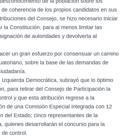
desconocimiento de la población sobre los
a de coherencia de los propios candidatos en sus
ribuciones del Consejo, se hizo necesario iniciar
la Constitución, para al menos limitar las
signación de autoridades y devolverla al
hacer un gran esfuerzo por consensuar un camino
cuatoriano, sobre la base de las demandas de
ciudadanía.
e Izquierda Democrática, subrayó que lo óptimo
n, para retirar del Consejo de Participación la
ntrol y que esta atribución regrese a la
ión de una Comisión Especial integrada con 12
n del Estado; cinco representantes de la
 quienes desarrollarán el concurso para la
 de control.