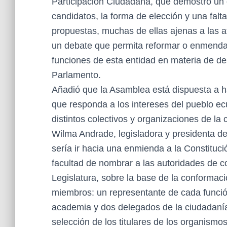
Participación Ciudadana, que demostró un 
candidatos, la forma de elección y una falt
propuestas, muchas de ellas ajenas a las at
un debate que permita reformar o enmendar 
funciones de esta entidad en materia de de
Parlamento.
Añadió que la Asamblea está dispuesta a 
que responda a los intereses del pueblo e
distintos colectivos y organizaciones de la 
Wilma Andrade, legisladora y presidenta d
sería ir hacia una enmienda a la Constitució
facultad de nombrar a las autoridades de co
Legislatura, sobre la base de la conformac
miembros: un representante de cada funció
academia y dos delegados de la ciudadanía,
selección de los titulares de los organismos