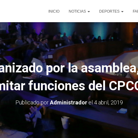
INICIO
NOTICIAS
DEPORTES
FA
anizado por la asamblea,
mitar funciones del CP
Publicado por
Administrador
el
4 abril, 2019