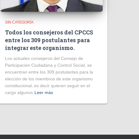
SIN CATEGORÍA
Todos los consejeros del CPCCS
entre los 309 postulantes para
integrar este organismo.
Los actuales consejeros del Consejo de
Participación Ciudadana y Control Social, se
encuentran entre los 309 postulantes para la
elección de los miembros de este organismo
constitucional, es decir quieren seguir en el
cargo algunos
Leer más