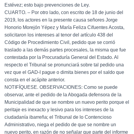
Estévez; esto bajo prevenciones de Ley.
CUARTO. – Por otro lado, con escrito de 18 de junio del
2019, los actores en la presente causa señores Jorge
Honorio Morejón Yépez y María Feliza Cifuentes Acosta,
solicitaron los intereses al tenor del artículo 438 del
Código de Procedimiento Civil, pedido que se corrió
traslado a las demás partes procesales, la misma que fue
contestada por la Procuraduría General del Estado. Al
respecto el Tribunal se pronunciará sobre tal pedido una
vez que el GAD-I pague o dimita bienes por el saldo que
consta en el acápite anterior.
NOTIFÍQUESE. OBSERVACIONES: Como se puede
observar, ante el pedido de la Abogada defensora de la
Municipalidad de que se nombre un nuevo perito porque el
peritaje es inexacto y lesivo para los intereses de la
ciudadanía ibarreña; el Tribunal de lo Contencioso
Administrativo, niega el pedido de que se nombre un
nuevo perito, en razón de no señalar que parte del informe