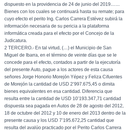
dispuesto en la providencia de 24 de junio del 2019……
Bienes con los cuales se continuará hasta su remate; para
cuyo efecto el perito Ing. Carlos Carrera Estévez subirá la
información necesaria de su pericia a la plataforma
informática creada para el efecto por el Concejo de la
Judicatura.
2 TERCERO.- En tal virtud, (…) el Municipio de San
Miguel de Ibarra, en el término de veinte días que se le
concede para el efecto, contados a partir de la ejecutoría
del presente Auto, pague a los actores de esta causa
señores Jorge Honorio Morejón Yépez y Feliza Cifuentes
de Morejón la cantidad de USD 2’997.675,45 o dimita
bienes equivalentes en esa cantidad. Diferencia que
resulta entre la cantidad de USD 10’193.347,71 cantidad
dispuesta sea pagada en Autos de 28 de agosto del 2012,
18 de octubre del 2012 y 10 de enero del 2013 dentro de la
presente causa y los USD 7’195.672,25 cantidad que
resulta del avalúo practicado por el Perito Carlos Carrera