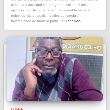
continua o actividad lectora gramatical, es el único
ejercicio cognitivo que repercute favorablemente en
todos los “sistemas distribuidos del cerebro”;
favoreciendo de manera particular
Leer más
OPINIÓN