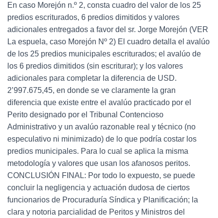
En caso Morejón n.º 2, consta cuadro del valor de los 25
predios escriturados, 6 predios dimitidos y valores
adicionales entregados a favor del sr. Jorge Morejón (VER
La espuela, caso Morejón Nº 2) El cuadro detalla el avalúo
de los 25 predios municipales escriturados; el avalúo de
los 6 predios dimitidos (sin escriturar); y los valores
adicionales para completar la diferencia de USD.
2’997.675,45, en donde se ve claramente la gran
diferencia que existe entre el avalúo practicado por el
Perito designado por el Tribunal Contencioso
Administrativo y un avalúo razonable real y técnico (no
especulativo ni minimizado) de lo que podría costar los
predios municipales. Para lo cual se aplica la misma
metodología y valores que usan los afanosos peritos.
CONCLUSIÓN FINAL: Por todo lo expuesto, se puede
concluir la negligencia y actuación dudosa de ciertos
funcionarios de Procuraduría Síndica y Planificación; la
clara y notoria parcialidad de Peritos y Ministros del