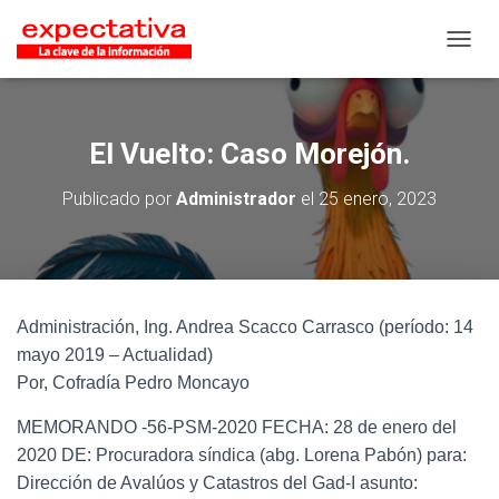
CAMB
El Vuelto: Caso Morejón.
Publicado por
Administrador
el
25 enero, 2023
Administración, Ing. Andrea Scacco Carrasco (período: 14
mayo 2019 – Actualidad)
Por, Cofradía Pedro Moncayo
MEMORANDO -56-PSM-2020 FECHA: 28 de enero del
2020 DE: Procuradora síndica (abg. Lorena Pabón) para:
Dirección de Avalúos y Catastros del Gad-I asunto: