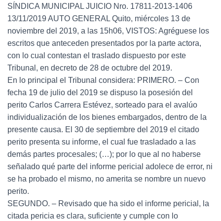
SÍNDICA MUNICIPAL JUICIO Nro. 17811-2013-1406
13/11/2019 AUTO GENERAL Quito, miércoles 13 de
noviembre del 2019, a las 15h06, VISTOS: Agréguese los
escritos que anteceden presentados por la parte actora,
con lo cual contestan el traslado dispuesto por este
Tribunal, en decreto de 28 de octubre del 2019.
En lo principal el Tribunal considera: PRIMERO. – Con
fecha 19 de julio del 2019 se dispuso la posesión del
perito Carlos Carrera Estévez, sorteado para el avalúo
individualización de los bienes embargados, dentro de la
presente causa. El 30 de septiembre del 2019 el citado
perito presenta su informe, el cual fue trasladado a las
demás partes procesales; (…); por lo que al no haberse
señalado qué parte del informe pericial adolece de error, ni
se ha probado el mismo, no amerita se nombre un nuevo
perito.
SEGUNDO. – Revisado que ha sido el informe pericial, la
citada pericia es clara, suficiente y cumple con lo