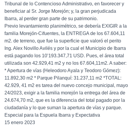
Tribunal de lo Contencioso Administrativo, en favorecer y
beneficiar al Sr. Jorge Morejón; y, la gran perjudicada
Ibarra, al perder gran parte de su patrimonio.
Previo levantamiento planimétrico, se debería EXIGIR a la
familia Morejón-Cifuentes, la ENTREGA de los 67.604,11
m2. de terreno, que fue la superficie que valoró el perito
Ing. Alex Novillo Avilés y por la cual el Municipio de Ibarra
está pagando los 10’193.347,71 USD. Pues, el área total
utilizada son 42.929,41 m2 y no los 67.604,11m2. A saber:
* Apertura de vías (Heleodoro Ayala y Teodoro Gómez):
11.892,30 m2 * Parque Pilanquí: 31.237,11 m2 *TOTAL:
42.929, 41 m2 es tarea del nuevo concejo municipal, mayo
24/2023, exigir a la familia morejón la entrega del área de
24.674,70 m2, que es la diferencia del total pagado por la
ciudadanía y lo que suman la apertura de vías y parque.
Especial para la Espuela Ibarra y Expectativa
15 enero 2023