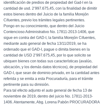
identificación de predios de propiedad del Gad-I en la
cantidad de usd. 2’997.675,45, con la finalidad de dimitir
estos bienes dentro del Juicio de la familia Morejón
Cifuentes, previo los trámites legales pertinentes.
Pongo en su conocimiento, que dentro del Juicio
Contencioso Administrativo No. 17811-2013-1406, que
sigue en contra del GAD-I, la familia Morejón Cifuentes,
mediante auto general de fecha 13/11/2019, se ha
ordenado que el GAD-I, pague o dimita bienes en la
cantidad de USD 2’997.675,45, por lo que solicito se
ubiquen bienes con todas sus características (avalúo,
ubicación, y los demás datos técnicos), de propiedad del
GAD-I, que sean de dominio privado, en la cantidad antes
referida y se emita a esta Procuraduría, para el trámite
pertinente para su dimisión.
Para tal efecto adjunto el auto general de fecha 13 de
noviembre de 2019, dentro del juicio No. 17811-2013-
1406. Atentamente, Abg. Lorena Pabón PROCURADORA