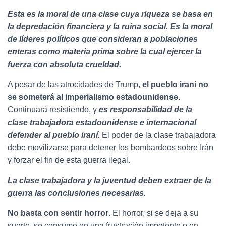
Esta es la moral de una clase cuya riqueza se basa en
la depredación financiera y la
ruina social. Es la moral
de líderes políticos que consideran a poblaciones
enteras
como materia prima sobre la cual ejercer la
fuerza con absoluta crueldad.
A pesar de las atrocidades de Trump,
el pueblo iraní no
se someterá al imperialismo
estadounidense.
Continuará resistiendo, y
es responsabilidad de la
clase
trabajadora estadounidense e internacional
defender al pueblo iraní.
El poder de la clase trabajadora
debe movilizarse para detener los bombardeos sobre Irán
y forzar el fin de esta guerra ilegal.
La clase trabajadora y la juventud deben extraer de la
guerra las conclusiones
necesarias.
No basta con sentir horror
. El horror, si se deja a su
suerte, se consume en una frustración impotente o en