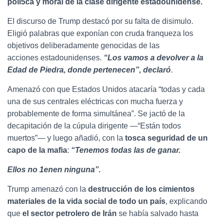
polí5ca y moral de la clase dirigente estadounidense.
El discurso de Trump destacó por su falta de disimulo.
Eligió palabras que exponían con cruda franqueza los
objetivos deliberadamente genocidas de las
acciones estadounidenses.
“Los vamos a devolver a la
Edad de Piedra, donde pertenecen”,
declaró
.
Amenazó con que Estados Unidos atacaría “todas y cada
una de sus centrales eléctricas con mucha fuerza y
probablemente de forma simultánea”. Se jactó de la
decapitación de la cúpula dirigente —“Están todos
muertos”— y luego añadió, con la
tosca seguridad de un
capo de la mafia
:
“Tenemos todas las de ganar.
Ellos no 1enen ninguna”.
Trump amenazó con la
destrucción de los cimientos
materiales de la vida social de
todo un país
, explicando
que
el sector petrolero de Irán
se había salvado hasta