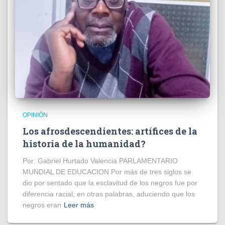
OPINIÓN
Los afrosdescendientes: artífices de la
historia de la humanidad?
Por: Gabriel Hurtado Valencia PARLAMENTARIO
MUNDIAL DE EDUCACION Por más de tres siglos se
dio por sentado que la esclavitud de los negros fue por
diferencia racial; en otras palabras, aduciendo que los
negros eran
Leer más