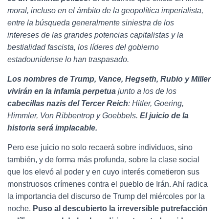
moral, incluso en el ámbito de
la geopolítica imperialista,
entre la búsqueda generalmente siniestra de los
intereses
de las grandes potencias capitalistas y la
bestialidad fascista, los líderes del gobierno
estadounidense lo han traspasado.
Los nombres de Trump, Vance, Hegseth, Rubio y
Miller
vivirán en la infamia perpetua
junto a los de los
cabecillas nazis del Tercer
Reich
: Hitler, Goering,
Himmler, Von Ribbentrop y Goebbels.
El juicio de la
historia
será implacable.
Pero ese juicio no solo recaerá sobre individuos, sino
también, y de forma más profunda, sobre la clase social
que los elevó al poder y en cuyo interés cometieron sus
monstruosos crímenes contra el pueblo de Irán. Ahí radica
la importancia del discurso de Trump del miércoles por la
noche.
Puso al descubierto la irreversible
putrefacción