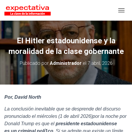
CAMB
El Hitler estadounidense y la
moralidad de la clase gobernante
Publicado por
Administrador
el
7 abril, 2026
Por, David North
La conclusión inevitable que se desprende del discurso
pronunciado el miércoles (1
de abril 2026)por la noche por
Donald Trump es que el
presidente estadounidense
es
un criminal polí1co
. Si se admite que existe un límite