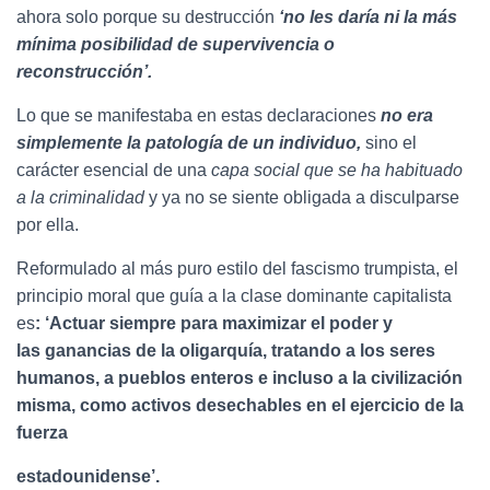
ahora solo porque su destrucción
‘no les daría ni la más
mínima posibilidad de
supervivencia o
reconstrucción’.
Lo que se manifestaba en estas declaraciones
no era
simplemente la patología de
un individuo,
sino el
carácter esencial de una
capa social que se ha habituado
a la
criminalidad
y ya no se siente obligada a disculparse
por ella.
Reformulado al más puro estilo del fascismo trumpista, el
principio moral que guía a la clase dominante capitalista
es
: ‘Actuar siempre para maximizar el poder y
las
ganancias de la oligarquía, tratando a los seres
humanos, a pueblos enteros e
incluso a la civilización
misma, como activos desechables en el ejercicio de la
fuerza
estadounidense’.