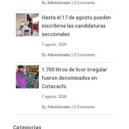
By
Administrador
|
0 Comments
Hasta el 17 de agosto pueden
inscribirse las candidaturas
seccionales
7 agosto, 2026
By
Administrador
|
0 Comments
1.700 litros de licor irregular
fueron decomisados en
Cotacachi.
7 agosto, 2026
By
Administrador
|
0 Comments
Categorías