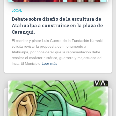
LOCAL
Debate sobre diseño de la escultura de
Atahualpa a construirse en la plaza de
Caranqui.
El escritor y pintor Luis Guerra de la Fundación Karanki,
solicita revisar la propuesta del monumento a
Atahualpa, por considerar que la representación debe
resaltar el carácter histórico, guerrero y majestuoso del
Inca. El Municipio
Leer más