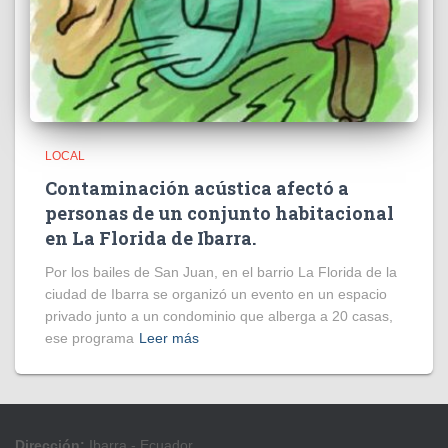
LOCAL
Contaminación acústica afectó a
personas de un conjunto habitacional
en La Florida de Ibarra.
Por los bailes de San Juan, en el barrio La Florida de la
ciudad de Ibarra se organizó un evento en un espacio
privado junto a un condominio que alberga a 20 casas,
ese programa
Leer más
Dirección:
Ibarra - Ecuador