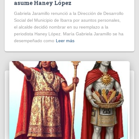
asume Haney López
Gabriela Jaramillo renunció a la Dirección de Desarrollo
Social del Municipio de Ibarra por asuntos personales,
el alcalde decidió nombrar en su reemplazo a la
periodista Haney López. María Gabriela Jaramillo se ha
desempeñado como
Leer más