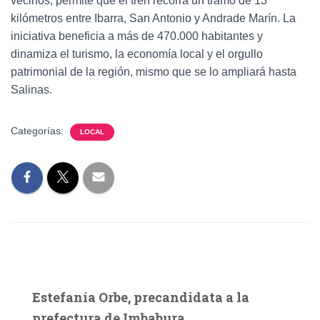
vecinos, permite que el tren recorra un tramo de 13
kilómetros entre Ibarra, San Antonio y Andrade Marín. La
iniciativa beneficia a más de 470.000 habitantes y
dinamiza el turismo, la economía local y el orgullo
patrimonial de la región, mismo que se lo ampliará hasta
Salinas.
Categorías:
LOCAL
Estefanía Orbe, precandidata a la
prefectura de Imbabura