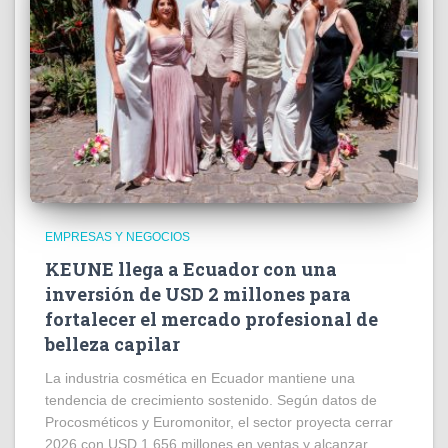
EMPRESAS Y NEGOCIOS
KEUNE llega a Ecuador con una
inversión de USD 2 millones para
fortalecer el mercado profesional de
belleza capilar
La industria cosmética en Ecuador mantiene una
tendencia de crecimiento sostenido. Según datos de
Procosméticos y Euromonitor, el sector proyecta cerrar
2026 con USD 1.656 millones en ventas y alcanzar