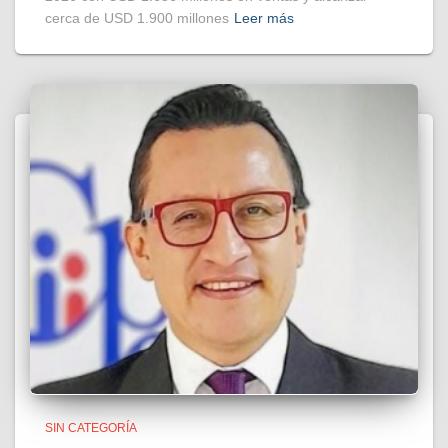
cerca de USD 1.900 millones
Leer más
SIN CATEGORÍA