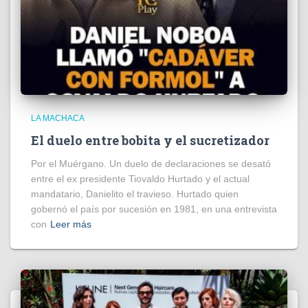
LA MACHACA
El duelo entre bobita y el sucretizador
Por el Muérgano. Un duelo de declaraciones se desató
entre el ex presidente Tiovaldo Hurtado y el actual
mandatario, Danielito el travieso. Hurtado quien
gobernó el país por sucesión en 1981, en una entrevista
con
Leer más