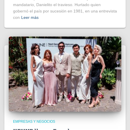
mandatario, Danielito el travieso. Hurtado quien
gobernó el país por sucesión en 1981, en una entrevista
con
Leer más
EMPRESAS Y NEGOCIOS