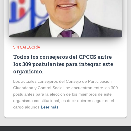
SIN CATEGORÍA
Todos los consejeros del CPCCS entre
los 309 postulantes para integrar este
organismo.
Los actuales consejeros del Consejo de Participación
Ciudadana y Control Social, se encuentran entre los 309
postulantes para la elección de los miembros de este
organismo constitucional, es decir quieren seguir en el
cargo algunos
Leer más