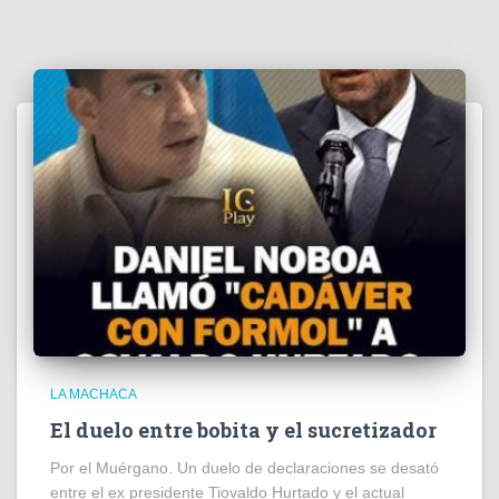
LA MACHACA
El duelo entre bobita y el sucretizador
Por el Muérgano. Un duelo de declaraciones se desató
entre el ex presidente Tiovaldo Hurtado y el actual