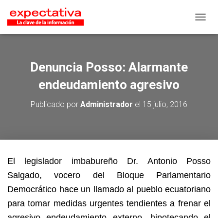
CAMB
Denuncia Posso: Alarmante
endeudamiento agresivo
Publicado por
Administrador
el
15 julio, 2016
El legislador imbabureño Dr. Antonio Posso
Salgado, vocero del Bloque Parlamentario
Democrático hace un llamado al pueblo ecuatoriano
para tomar medidas urgentes tendientes a frenar el
agresivo endeudamiento externo, hipotecando el