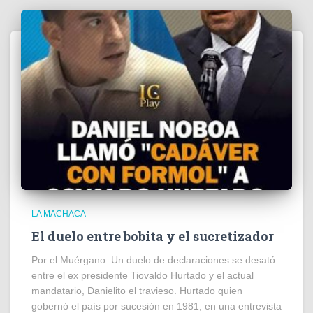
LA MACHACA
El duelo entre bobita y el sucretizador
Por el Muérgano. Un duelo de declaraciones se desató
entre el ex presidente Tiovaldo Hurtado y el actual
mandatario, Danielito el travieso. Hurtado quien
gobernó el país por sucesión en 1981, en una entrevista