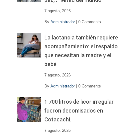
e
o
7 agosto, 2026
By
Administrador
|
0 Comments
La lactancia también requiere
acompañamiento: el respaldo
que necesitan la madre y el
bebé
7 agosto, 2026
By
Administrador
|
0 Comments
1.700 litros de licor irregular
fueron decomisados en
Cotacachi.
7 agosto, 2026