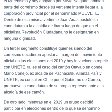
el Morenismo y hoy apoyado por Silvia Salgado también
parte del correismo desde su vertiente intenta llegar a la
corporación provincial por el denominado MUEVETE.
Dentro de esta misma vertiente Juan Arias postuló su
candidatura a la alcaldía de Ibarra luego de que en el
oficialista Revolución Ciudadana no le designarán en
ninguna dignidad.
Un tercer segmento constituye quienes siendo del
correismo decidieron apostar al margen del movimiento
oficial en las elecciones del 2019 y hoy lo vuelven a repetir
con UNETE, tal es el caso del cantón Otavalo en donde
Mario Conejo, ex alcalde de Pachacutik, Alianza País y
UNETE, ex cónsul en Chile por el Gobierno de Correa,
promueve la candidatura de su propia representante a la
alcaldía de ese cantón.
De otro lado, mientras en el 2019 un grupo decidió
participar en elecciones dentro de lo que se denominó