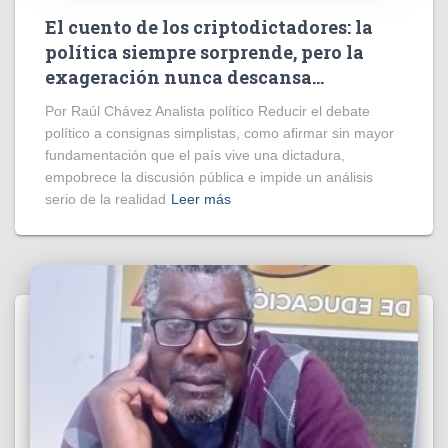
El cuento de los criptodictadores: la
política siempre sorprende, pero la
exageración nunca descansa…
Por Raúl Chávez Analista político Reducir el debate
político a consignas simplistas, como afirmar sin mayor
fundamentación que el país vive una dictadura,
empobrece la discusión pública e impide un análisis
serio de la realidad
Leer más