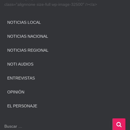
class=”alignnone size-full wp-image-32500″ /></a>
NOTICIAS LOCAL
NOTICIAS NACIONAL
NOTICIAS REGIONAL
NOTI AUDIOS
ENTREVISTAS
OPINIÓN
EL PERSONAJE
B
Buscar …