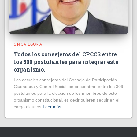
SIN CATEGORÍA
Todos los consejeros del CPCCS entre
los 309 postulantes para integrar este
organismo.
Los actuales consejeros del Consejo de Participación
Ciudadana y Control Social, se encuentran entre los 309
postulantes para la elección de los miembros de este
organismo constitucional, es decir quieren seguir en el
cargo algunos
Leer más