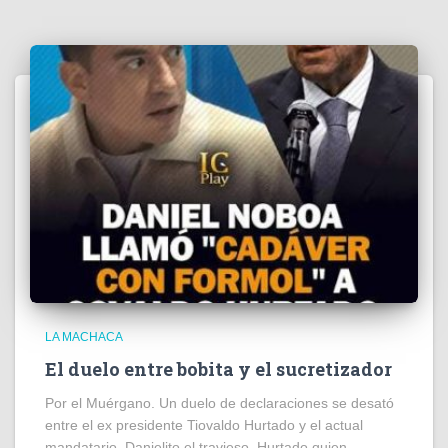
LA MACHACA
El duelo entre bobita y el sucretizador
Por el Muérgano. Un duelo de declaraciones se desató
entre el ex presidente Tiovaldo Hurtado y el actual
mandatario, Danielito el travieso. Hurtado quien