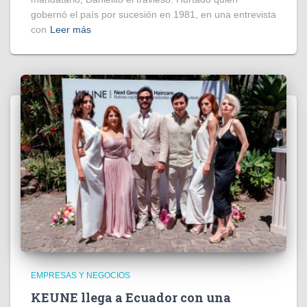
gobernó el país por sucesión en 1981, en una entrevista
con
Leer más
EMPRESAS Y NEGOCIOS
KEUNE llega a Ecuador con una