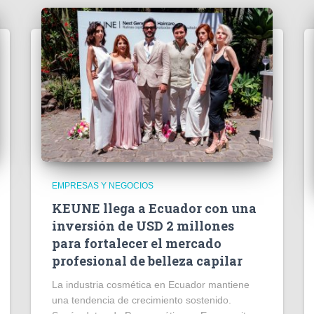
EMPRESAS Y NEGOCIOS
KEUNE llega a Ecuador con una
inversión de USD 2 millones
para fortalecer el mercado
profesional de belleza capilar
La industria cosmética en Ecuador mantiene
una tendencia de crecimiento sostenido.