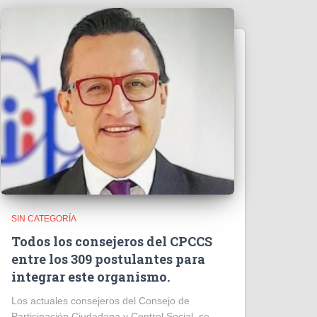
SIN CATEGORÍA
Todos los consejeros del CPCCS
entre los 309 postulantes para
integrar este organismo.
Los actuales consejeros del Consejo de
Participación Ciudadana y Control Social, se