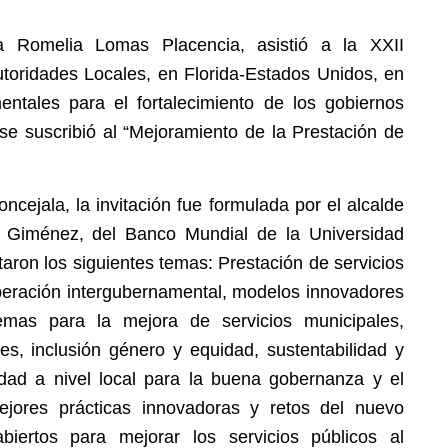
a Romelia Lomas Placencia, asistió a la XXII
utoridades Locales, en Florida-Estados Unidos, en
ntales para el fortalecimiento de los gobiernos
 se suscribió al “Mejoramiento de la Prestación de
ncejala, la invitación fue formulada por el alcalde
 Giménez, del Banco Mundial de la Universidad
ataron los siguientes temas: Prestación de servicios
operación intergubernamental, modelos innovadores
emas para la mejora de servicios municipales,
es, inclusión género y equidad, sustentabilidad y
dad a nivel local para la buena gobernanza y el
mejores prácticas innovadoras y retos del nuevo
biertos para mejorar los servicios públicos al