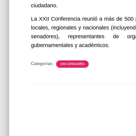
ciudadano.
La XXII Conferencia reunió a más de 500 p
locales, regionales y nacionales (incluyen
senadores), representantes de orga
gubernamentales y académicos.
Categorías:
SIN CATEGORÍA