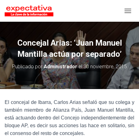
CAMB
Concejal Arias: ‘Juan Manuel
Mantilla actúa por separado’
Publicado por
Administrador
el
30 noviembre, 2015
El concejal de Ibarra, Carlos Arias señaló que su colega y
también miembro de Alianza País, Juan Manuel Mantilla,
está actuando dentro del Concejo independientemente del
bloque AP, es decir sus acciones las hace en solitario, sin
el consenso del resto de concejales.