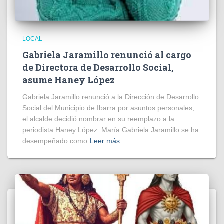
LOCAL
Gabriela Jaramillo renunció al cargo
de Directora de Desarrollo Social,
asume Haney López
Gabriela Jaramillo renunció a la Dirección de Desarrollo
Social del Municipio de Ibarra por asuntos personales,
el alcalde decidió nombrar en su reemplazo a la
periodista Haney López. María Gabriela Jaramillo se ha
desempeñado como
Leer más