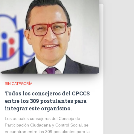
SIN CATEGORÍA
Todos los consejeros del CPCCS
entre los 309 postulantes para
integrar este organismo.
Los actuales consejeros del Consejo de
Participación Ciudadana y Control Social, se
encuentran entre los 309 postulantes para la