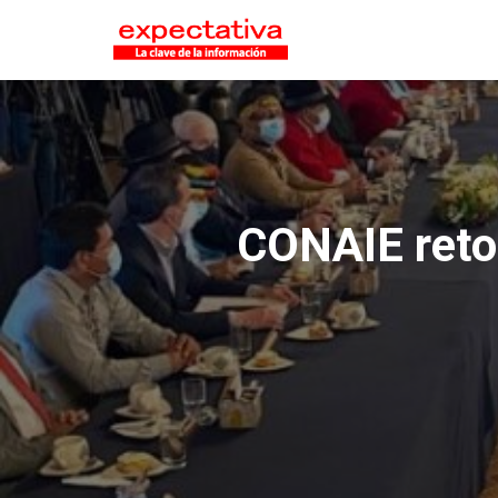
CONAIE retom