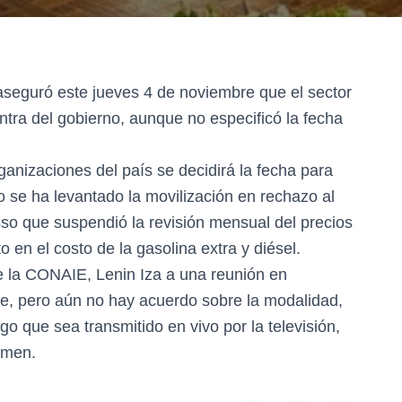
aseguró este jueves 4 de noviembre que el sector
ntra del gobierno, aunque no especificó la fecha
rganizaciones del país se decidirá la fecha para
o se ha levantado la movilización en rechazo al
sso que suspendió la revisión mensual del precios
 en el costo de la gasolina extra y diésel.
de la CONAIE, Lenin Iza a una reunión en
e, pero aún no hay acuerdo sobre la modalidad,
go que sea transmitido en vivo por la televisión,
imen.