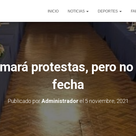
INICIO
NOTICIAS
DEPORTES
FA
ará protestas, pero no 
fecha
Publicado por
Administrador
el
5 noviembre, 2021