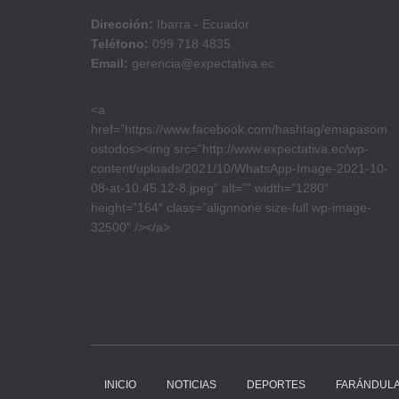
Dirección:
Ibarra - Ecuador
Teléfono:
099 718 4835
Email:
gerencia@expectativa.ec
<a
href=”https://www.facebook.com/hashtag/emapasom
ostodos><img src=”http://www.expectativa.ec/wp-
content/uploads/2021/10/WhatsApp-Image-2021-10-
08-at-10.45.12-8.jpeg” alt=”” width=”1280″
height=”164″ class=”alignnone size-full wp-image-
32500″ /></a>
INICIO
NOTICIAS
DEPORTES
FARÁNDUL