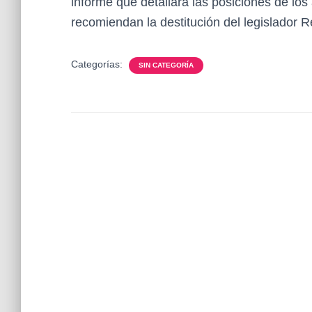
informe que detallará las posiciones de los
recomiendan la destitución del legislador R
Categorías:
SIN CATEGORÍA