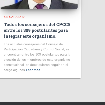
SIN CATEGORÍA
Todos los consejeros del CPCCS
entre los 309 postulantes para
integrar este organismo.
Los actuales consejeros del Consejo de
Participación Ciudadana y Control Social, se
encuentran entre los 309 postulantes para la
elección de los miembros de este organismo
constitucional, es decir quieren seguir en el
cargo algunos
Leer más