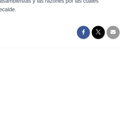
 asambleístas y las razones por las cuales
ecalde.