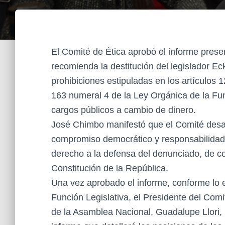
El Comité de Ética aprobó el informe prese
recomienda la destitución del legislador Ec
prohibiciones estipuladas en los artículos 
163 numeral 4 de la Ley Orgánica de la Fun
cargos públicos a cambio de dinero.
José Chimbo manifestó que el Comité desar
compromiso democrático y responsabilidad,
derecho a la defensa del denunciado, de co
Constitución de la República.
Una vez aprobado el informe, conforme lo e
Función Legislativa, el Presidente del Comit
de la Asamblea Nacional, Guadalupe Llori, 