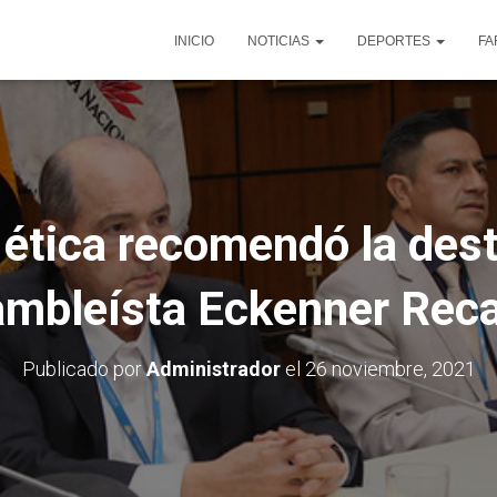
INICIO
NOTICIAS
DEPORTES
FA
ética recomendó la dest
mbleísta Eckenner Rec
Publicado por
Administrador
el
26 noviembre, 2021