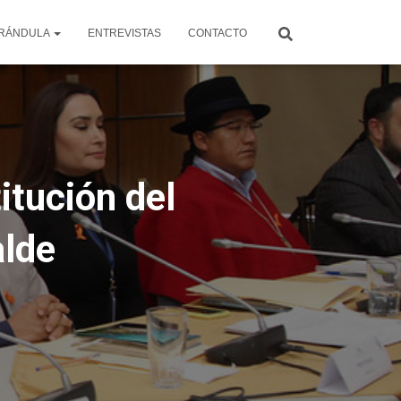
RÁNDULA
ENTREVISTAS
CONTACTO
itución del
alde