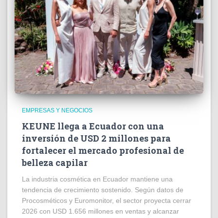
EMPRESAS Y NEGOCIOS
KEUNE llega a Ecuador con una
inversión de USD 2 millones para
fortalecer el mercado profesional de
belleza capilar
La industria cosmética en Ecuador mantiene una
tendencia de crecimiento sostenido. Según datos de
Procosméticos y Euromonitor, el sector proyecta cerrar
2026 con USD 1.656 millones en ventas y alcanzar