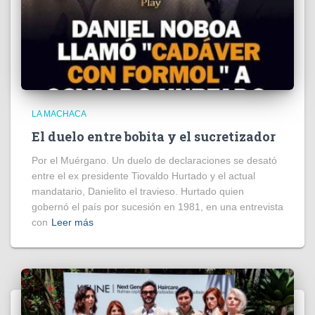
LA MACHACA
El duelo entre bobita y el sucretizador
Por el Muérgano. Un duelo de declaraciones se desató
entre el ex presidente Tiovaldo Hurtado y el actual
mandatario, Danielito el travieso. Hurtado quien
gobernó el país por sucesión en 1981, en una entrevista
con
Leer más