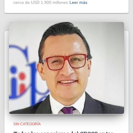
cerca de USD 1.900 millones
Leer más
SIN CATEGORÍA