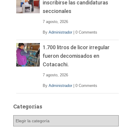
inscribirse las candidaturas
seccionales
7 agosto, 2026
By
Administrador
|
0 Comments
1.700 litros de licor irregular
fueron decomisados en
Cotacachi.
7 agosto, 2026
By
Administrador
|
0 Comments
Categorías
C
a
t