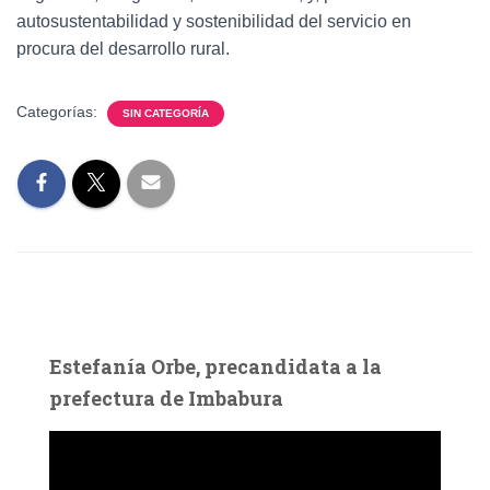
autosustentabilidad y sostenibilidad del servicio en
procura del desarrollo rural.
Categorías:
SIN CATEGORÍA
Estefanía Orbe, precandidata a la
prefectura de Imbabura
R
e