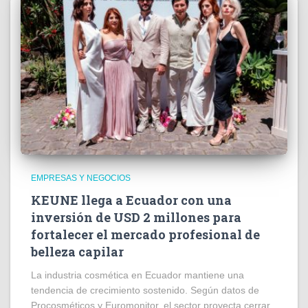
EMPRESAS Y NEGOCIOS
KEUNE llega a Ecuador con una
inversión de USD 2 millones para
fortalecer el mercado profesional de
belleza capilar
La industria cosmética en Ecuador mantiene una
tendencia de crecimiento sostenido. Según datos de
Procosméticos y Euromonitor, el sector proyecta cerrar