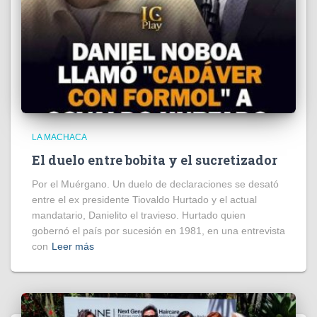
LA MACHACA
El duelo entre bobita y el sucretizador
Por el Muérgano. Un duelo de declaraciones se desató
entre el ex presidente Tiovaldo Hurtado y el actual
mandatario, Danielito el travieso. Hurtado quien
gobernó el país por sucesión en 1981, en una entrevista
con
Leer más