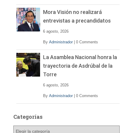
Mora Visión no realizará
entrevistas a precandidatos
6 agosto, 2026
By
Administrador
|
0 Comments
La Asamblea Nacional honra la
trayectoria de Asdrúbal de la
Torre
6 agosto, 2026
By
Administrador
|
0 Comments
Categorías
C