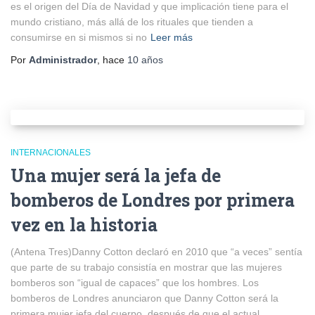
es el origen del Día de Navidad y que implicación tiene para el
mundo cristiano, más allá de los rituales que tienden a
consumirse en si mismos si no
Leer más
Por
Administrador
, hace
10 años
INTERNACIONALES
Una mujer será la jefa de
bomberos de Londres por primera
vez en la historia
(Antena Tres)Danny Cotton declaró en 2010 que “a veces” sentía
que parte de su trabajo consistía en mostrar que las mujeres
bomberos son “igual de capaces” que los hombres. Los
bomberos de Londres anunciaron que Danny Cotton será la
primera mujer jefa del cuerpo, después de que el actual