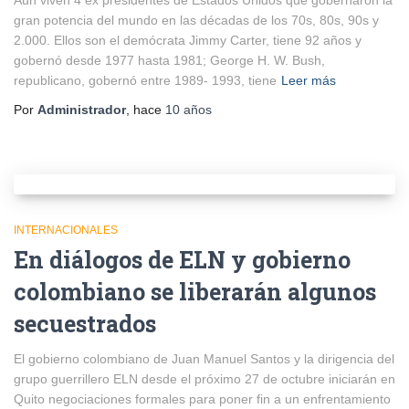
Aún viven 4 ex presidentes de Estados Unidos que gobernaron la
gran potencia del mundo en las décadas de los 70s, 80s, 90s y
2.000. Ellos son el demócrata Jimmy Carter, tiene 92 años y
gobernó desde 1977 hasta 1981; George H. W. Bush,
republicano, gobernó entre 1989- 1993, tiene
Leer más
Por
Administrador
, hace
10 años
INTERNACIONALES
En diálogos de ELN y gobierno
colombiano se liberarán algunos
secuestrados
El gobierno colombiano de Juan Manuel Santos y la dirigencia del
grupo guerrillero ELN desde el próximo 27 de octubre iniciarán en
Quito negociaciones formales para poner fin a un enfrentamiento