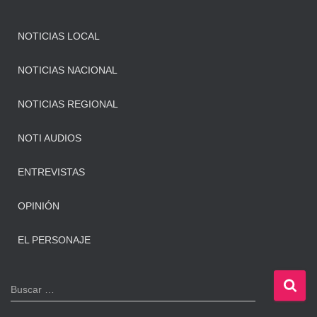
NOTICIAS LOCAL
NOTICIAS NACIONAL
NOTICIAS REGIONAL
NOTI AUDIOS
ENTREVISTAS
OPINIÓN
EL PERSONAJE
B
Buscar …
u
s