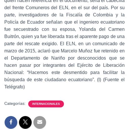
quien hacen referencia en el documento, sería el cabecilla
del frente Comuneros del ELN, en el sur del país. Por su
parte, investigadores de la Fiscalía de Colombia y la
Policía de Ecuador señalan que el ingeniero ecuatoriano
fue secuestrado con su esposa, Yolanda del Carmen
Buitrón, quien ya fue liberada tras el aparente pago de una
parte del rescate exigido. El ELN, en un comunicado de
marzo de 2015, aclaró que Marcelo Muñoz fue retenido en
el Departamento de Nariño por desconocidos que se
hacen pasar por integrantes del Ejército de Liberación
Nacional: “Hacemos este desmentido para facilitar la
búsqueda de este ciudadano ecuatoriano”. (I) (Fuente el
Telégrafo)
Categorías:
INTERNACIONALES