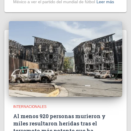
México a ver el partido del mundial de fútbol
Leer más
INTERNACIONALES
Al menos 920 personas murieron y
miles resultaron heridas tras el
terremoto más potente que ha