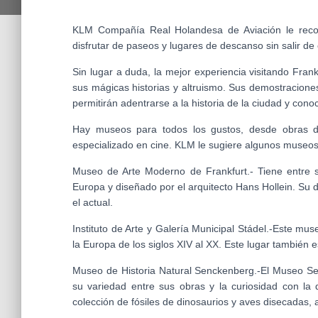
KLM Compañía Real Holandesa de Aviación le recom
disfrutar de paseos y lugares de descanso sin salir de 
Sin lugar a duda, la mejor experiencia visitando Fran
sus mágicas historias y altruismo. Sus demostraciones 
permitirán adentrarse a la historia de la ciudad y con
Hay museos para todos los gustos, desde obras de
especializado en cine. KLM le sugiere algunos museos
Museo de Arte Moderno de Frankfurt.- Tiene entre 
Europa y diseñado por el arquitecto Hans Hollein. Su 
el actual.
Instituto de Arte y Galería Municipal Stádel.-Este mu
la Europa de los siglos XIV al XX. Este lugar también
Museo de Historia Natural Senckenberg.-El Museo S
su variedad entre sus obras y la curiosidad con la
colección de fósiles de dinosaurios y aves disecadas