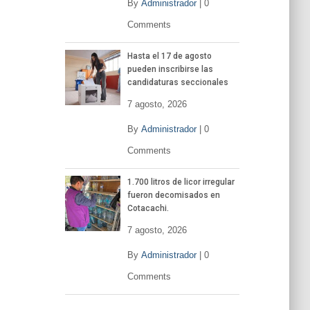
By
Administrador
|
0
Comments
Hasta el 17 de agosto
pueden inscribirse las
candidaturas seccionales
7 agosto, 2026
By
Administrador
|
0
Comments
1.700 litros de licor irregular
fueron decomisados en
Cotacachi.
7 agosto, 2026
By
Administrador
|
0
Comments