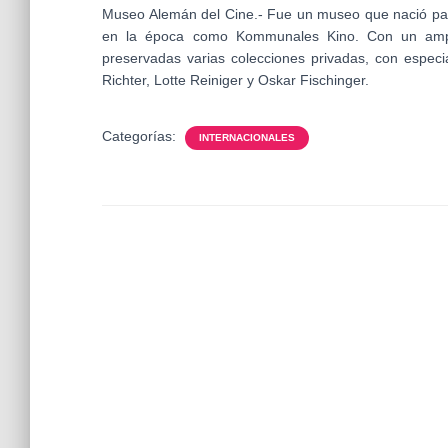
Museo Alemán del Cine.- Fue un museo que nació par
en la época como Kommunales Kino. Con un ampl
preservadas varias colecciones privadas, con espec
Richter, Lotte Reiniger y Oskar Fischinger.
Categorías:
INTERNACIONALES