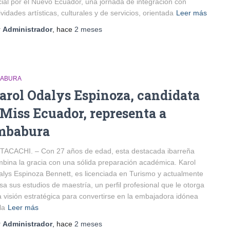
ial por el Nuevo Ecuador, una jornada de integración con
ividades artísticas, culturales y de servicios, orientada
Leer más
r
Administrador
, hace
2 meses
BABURA
arol Odalys Espinoza, candidata
 Miss Ecuador, representa a
mbabura
TACACHI. – Con 27 años de edad, esta destacada ibarreña
bina la gracia con una sólida preparación académica. Karol
lys Espinoza Bennett, es licenciada en Turismo y actualmente
sa sus estudios de maestría, un perfil profesional que le otorga
 visión estratégica para convertirse en la embajadora idónea
la
Leer más
r
Administrador
, hace
2 meses