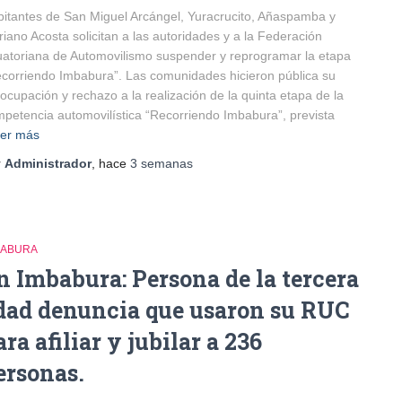
itantes de San Miguel Arcángel, Yuracrucito, Añaspamba y
iano Acosta solicitan a las autoridades y a la Federación
atoriana de Automovilismo suspender y reprogramar la etapa
corriendo Imbabura”. Las comunidades hicieron pública su
ocupación y rechazo a la realización de la quinta etapa de la
petencia automovilística “Recorriendo Imbabura”, prevista
er más
r
Administrador
, hace
3 semanas
BABURA
n Imbabura: Persona de la tercera
dad denuncia que usaron su RUC
ara afiliar y jubilar a 236
ersonas.