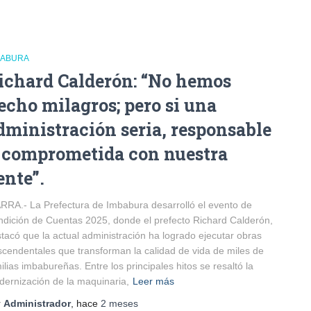
BABURA
ichard Calderón: “No hemos
echo milagros; pero si una
dministración seria, responsable
 comprometida con nuestra
ente”.
RRA.- La Prefectura de Imbabura desarrolló el evento de
dición de Cuentas 2025, donde el prefecto Richard Calderón,
tacó que la actual administración ha logrado ejecutar obras
scendentales que transforman la calidad de vida de miles de
ilias imbabureñas. Entre los principales hitos se resaltó la
ernización de la maquinaria,
Leer más
r
Administrador
, hace
2 meses