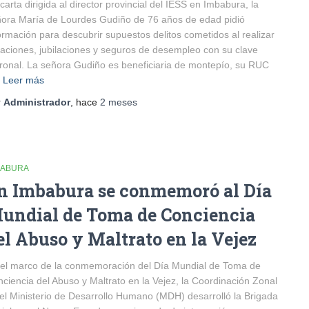
carta dirigida al director provincial del IESS en Imbabura, la
ora María de Lourdes Gudiño de 76 años de edad pidió
ormación para descubrir supuestos delitos cometidos al realizar
liaciones, jubilaciones y seguros de desempleo con su clave
ronal. La señora Gudiño es beneficiaria de montepío, su RUC
Leer más
r
Administrador
, hace
2 meses
BABURA
n Imbabura se conmemoró al Día
undial de Toma de Conciencia
el Abuso y Maltrato en la Vejez
el marco de la conmemoración del Día Mundial de Toma de
ciencia del Abuso y Maltrato en la Vejez, la Coordinación Zonal
el Ministerio de Desarrollo Humano (MDH) desarrolló la Brigada