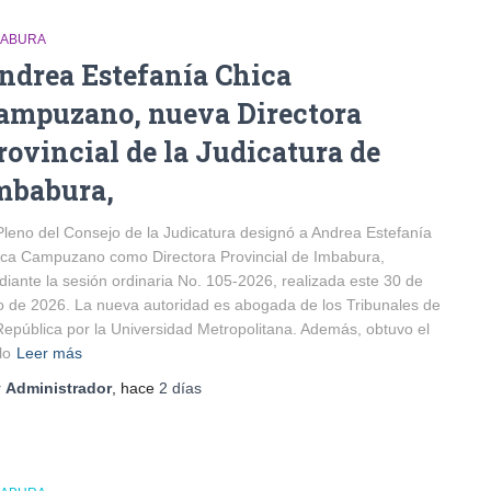
BABURA
ndrea Estefanía Chica
ampuzano, nueva Directora
rovincial de la Judicatura de
mbabura,
Pleno del Consejo de la Judicatura designó a Andrea Estefanía
ca Campuzano como Directora Provincial de Imbabura,
iante la sesión ordinaria No. 105-2026, realizada este 30 de
io de 2026. La nueva autoridad es abogada de los Tribunales de
República por la Universidad Metropolitana. Además, obtuvo el
lo
Leer más
r
Administrador
, hace
2 días