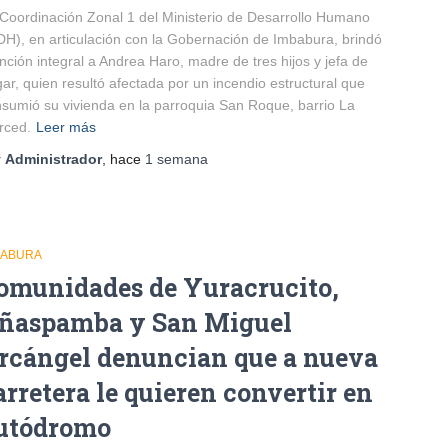
Coordinación Zonal 1 del Ministerio de Desarrollo Humano
H), en articulación con la Gobernación de Imbabura, brindó
nción integral a Andrea Haro, madre de tres hijos y jefa de
ar, quien resultó afectada por un incendio estructural que
sumió su vivienda en la parroquia San Roque, barrio La
rced.
Leer más
r
Administrador
, hace
1 semana
BABURA
omunidades de Yuracrucito,
ñaspamba y San Miguel
rcángel denuncian que a nueva
arretera le quieren convertir en
utódromo