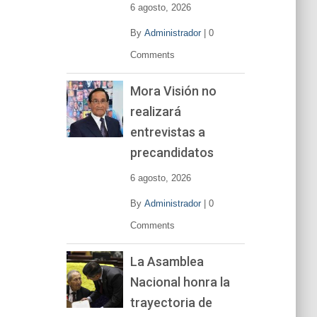
e
6 agosto, 2026
o
By
Administrador
|
0
Comments
Mora Visión no
realizará
entrevistas a
precandidatos
6 agosto, 2026
By
Administrador
|
0
Comments
La Asamblea
Nacional honra la
trayectoria de