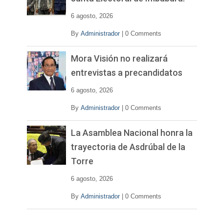
d
e
6 agosto, 2026
o
By
Administrador
|
0 Comments
Mora Visión no realizará
entrevistas a precandidatos
6 agosto, 2026
By
Administrador
|
0 Comments
La Asamblea Nacional honra la
trayectoria de Asdrúbal de la
Torre
6 agosto, 2026
By
Administrador
|
0 Comments