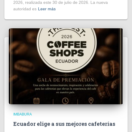
2026, realizada este 30 de julio de 2026. La nueva
autoridad es
Leer más
IMBABURA
Ecuador elige a sus mejores cafeterías