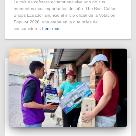
La cultura cafetera ecuatoriana vive uno de sus
momentos más importantes del año. The Best Coffee
Shops Ecuador anunció el inicio oficial de la Votación
Popular 2026, una etapa en la que miles de
consumidores
Leer más