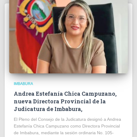
IMBABURA
Andrea Estefanía Chica Campuzano,
nueva Directora Provincial de la
Judicatura de Imbabura,
El Pleno del Consejo de la Judicatura designó a Andrea
Estefanía Chica Campuzano como Directora Provincial
de Imbabura, mediante la sesión ordinaria No. 105-