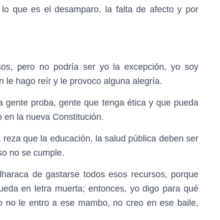
o que es el desamparo, la falta de afecto y por
sos, pero no podría ser yo la excepción, yo soy
 le hago reír y le provoco alguna alegría.
 gente proba, gente que tenga ética y que pueda
 en la nueva Constitución.
ca reza que la educación, la salud pública deben ser
so no se cumple.
haraca de gastarse todos esos recursos, porque
ueda en letra muerta; entonces, yo digo para qué
yo no le entro a ese mambo, no creo en ese baile,