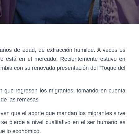
3 años de edad, de extracción humilde. A veces es
ue está en el mercado. Recientemente estuvo en
lombia con su renovada presentación del “Toque del
en que regresen los migrantes, tomando en cuenta
s de las remesas
s ven que el aporte que mandan los migrantes sirve
 se pierde a nivel cualitativo en el ser humano es
que lo económico.