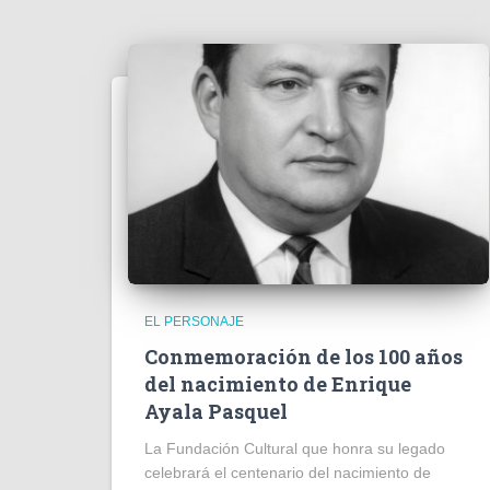
EL PERSONAJE
Conmemoración de los 100 años
del nacimiento de Enrique
Ayala Pasquel
La Fundación Cultural que honra su legado
celebrará el centenario del nacimiento de