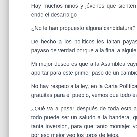
Hay muchos niños y jóvenes que sienten l
ende el desarraigo
¿No le han propuesto alguna candidatura?
De hecho a los políticos les faltan paya
payaso de verdad porque a la final a alguien
Mi mejor deseo es que a la Asamblea vaya
aportar para este primer paso de un cambio
No hay respeto a la ley, en la Carta Políti
gratuitas para el pueblo, vemos que todo e
¿Qué va a pasar después de toda esta al
todo puede ser un saludo a la bandera, q
tanta inversión, para que tanto montaje; 
por eso mejor veo los toros de lejos.