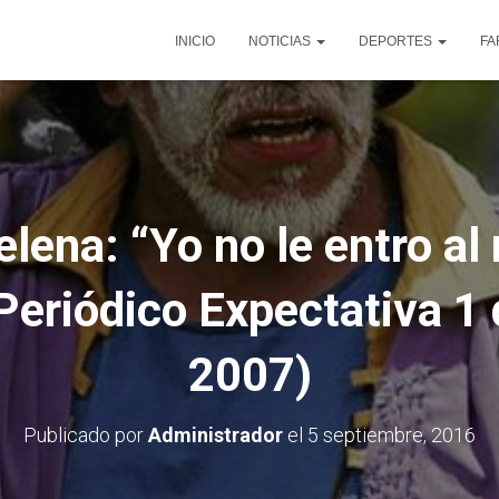
INICIO
NOTICIAS
DEPORTES
FA
lena: “Yo no le entro a
(Periódico Expectativa 1
2007)
Publicado por
Administrador
el
5 septiembre, 2016