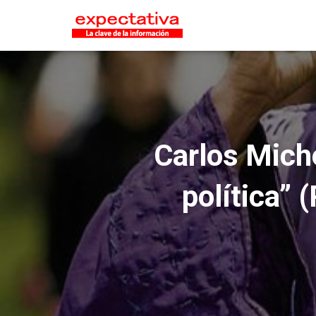
Carlos Miche
política” 