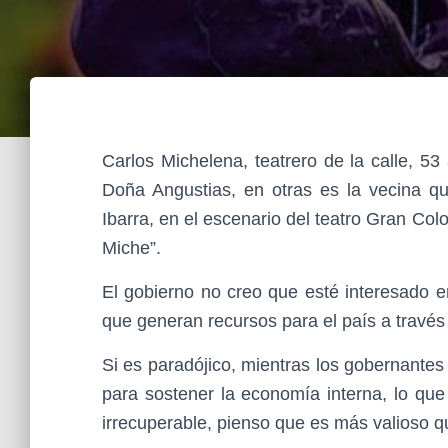
Carlos Michelena, teatrero de la calle, 5
Doña Angustias, en otras es la vecina q
Ibarra, en el escenario del teatro Gran Co
Miche”.
El gobierno no creo que esté interesado 
que generan recursos para el país a travé
Si es paradójico, mientras los gobernante
para sostener la economía interna, lo que
irrecuperable, pienso que es más valioso 