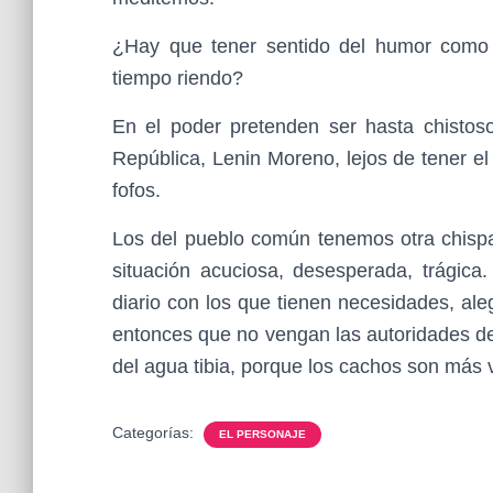
¿Hay que tener sentido del humor como 
tiempo riendo?
En el poder pretenden ser hasta chistoso
República, Lenin Moreno, lejos de tener e
fofos.
Los del pueblo común tenemos otra chispa 
situación acuciosa, desesperada, trágica
diario con los que tienen necesidades, ale
entonces que no vengan las autoridades de
del agua tibia, porque los cachos son más 
Categorías:
EL PERSONAJE